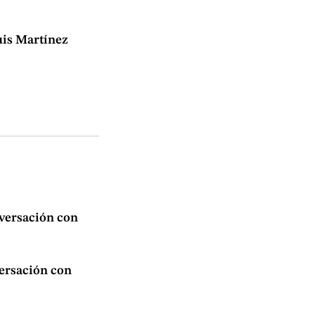
uis Martínez
nversación con
versación con