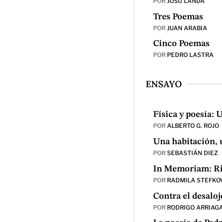
POR
JOSU LANDA
Tres Poemas
POR
JUAN ARABIA
Cinco Poemas
POR
PEDRO LASTRA
ENSAYO
Física y poesía:
POR
ALBERTO G. ROJO
Una habitación, 
POR
SEBASTIÁN DIEZ
In Memoriam: Riu
POR
RADMILA STEFKO
Contra el desaloj
POR
RODRIGO ARRIAG