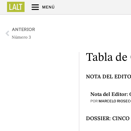
MENÚ
ANTERIOR
Número 3
Tabla de
NOTA DEL EDIT
Nota del Editor:
POR
MARCELO RIOSEC
DOSSIER: CINCO