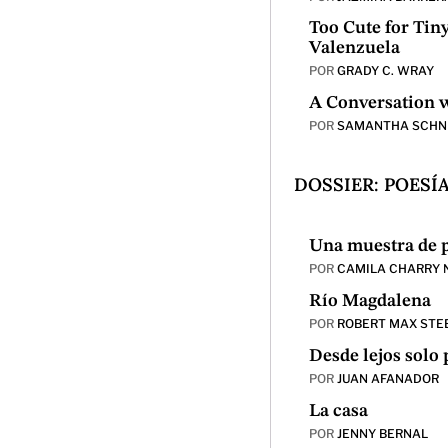
Too Cute for Tin
Valenzuela
POR
GRADY C. WRAY
A Conversation w
POR
SAMANTHA SCHN
DOSSIER: POES
Una muestra de 
POR
CAMILA CHARRY 
Río Magdalena
POR
ROBERT MAX STE
Desde lejos solo
POR
JUAN AFANADOR
La casa
POR
JENNY BERNAL