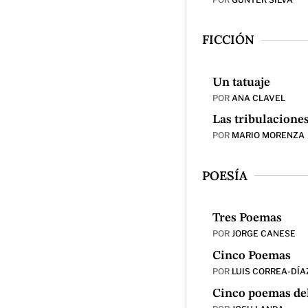
FICCIÓN
Un tatuaje
POR
ANA CLAVEL
Las tribulacione
POR
MARIO MORENZA
POESÍA
Tres Poemas
POR
JORGE CANESE
Cinco Poemas
POR
LUIS CORREA-DÍA
Cinco poemas del