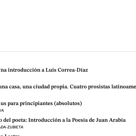
 Una introducción a Luis Correa-Díaz
una casa, una ciudad propia. Cuatro prosistas latinoam
s para principiantes (absolutos)
VA
o del poeta: Introducción a la Poesía de Juan Arabia
ADA-ZUBIETA