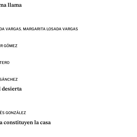
ima llama
DA VARGAS
,
MARGARITA LOSADA VARGAS
ER GÓMEZ
TERO
 SÁNCHEZ
 desierta
ÉS GONZÁLEZ
a constituyen la casa