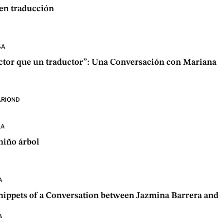
 en traducción
SA
ctor que un traductor”: Una Conversación con Mariana
ARIOND
LA
niño árbol
A
Snippets of a Conversation between Jazmina Barrera and
A