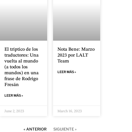
El tríptico de los
Nota Bene: Marzo
traductores: Una
2023 por LALT
vuelta al mundo
Team
(a todos los
LEER MÁS »
mundos) en una
frase de Rodrigo
Fresán
LEER MÁS »
June 2, 2023
March 16, 2023
« ANTERIOR
SIGUIENTE »