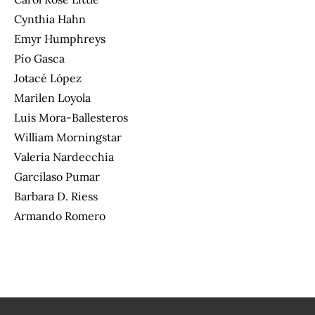
Cynthia Hahn
Emyr Humphreys
Pío Gasca
Jotacé López
Marilen Loyola
Luis Mora-Ballesteros
William Morningstar
Valeria Nardecchia
Garcilaso Pumar
Barbara D. Riess
Armando Romero