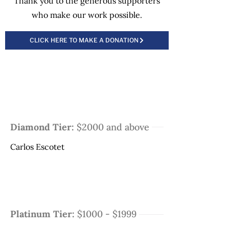
Thank you to the generous supporters
who make our work possible.
CLICK HERE TO MAKE A DONATION
Diamond Tier:
$2000 and above
Carlos Escotet
Platinum Tier:
$1000 - $1999