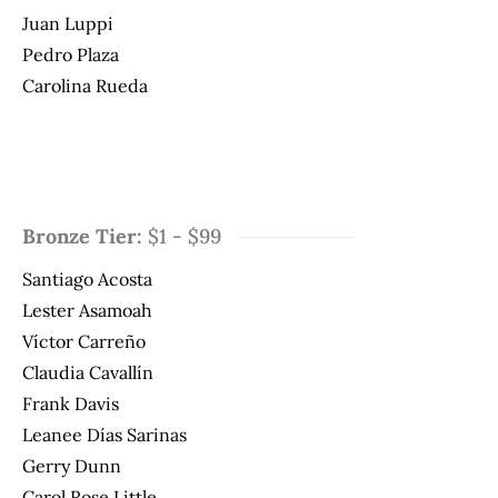
Juan Luppi
Pedro Plaza
Carolina Rueda
Bronze Tier:
$1 - $99
Santiago Acosta
Lester Asamoah
Víctor Carreño
Claudia Cavallín
Frank Davis
Leanee Días Sarinas
Gerry Dunn
Carol Rose Little