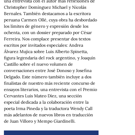
una entrevista con el autor más reflexiones de
Christopher Domínguez Michael y Nicolás
Bernales. También destacamos a la escritora
peruana Carmen Ollé, cuya obra ha desbordado
los límites de género y expresión desde los
ochenta, con un dossier preparado por César
Ferreira. Nos complace presentar dos textos
escritos por invitados especiales: Andrea
Álvarez Mujica sobre Luis Alberto Spinetta,
figura legendaria del rock argentino, y Joaquín
Castillo sobre el nuevo volumen de
conversaciones entre José Donoso y Josefina
Delgado. Este número también incluye a dos
finalistas de nuestro más reciente concurso de
ensayos literarios, una entrevista con el Premio
Cervantes Luis Mateo Díez, una sección
especial dedicada a la colaboración entre la
poeta Irma Pineda y la traductora Wendy Call
más adelantos de nuevos libros en traducción
de Juan Villoro y Mempo Giardinelli.