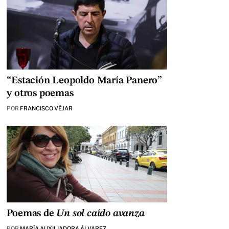
“Estación Leopoldo María Panero”
y otros poemas
POR
FRANCISCO VÉJAR
Poemas de
Un sol caído avanza
POR
MARÍA AUXILIADORA ÁLVAREZ