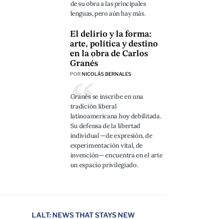
de su obra a las principales
lenguas, pero aún hay más.
El delirio y la forma:
arte, política y destino
en la obra de Carlos
Granés
POR
NICOLÁS BERNALES
Granés se inscribe en una
tradición liberal
latinoamericana hoy debilitada.
Su defensa de la libertad
individual —de expresión, de
experimentación vital, de
invención— encuentra en el arte
un espacio privilegiado.
LALT: NEWS THAT STAYS NEW