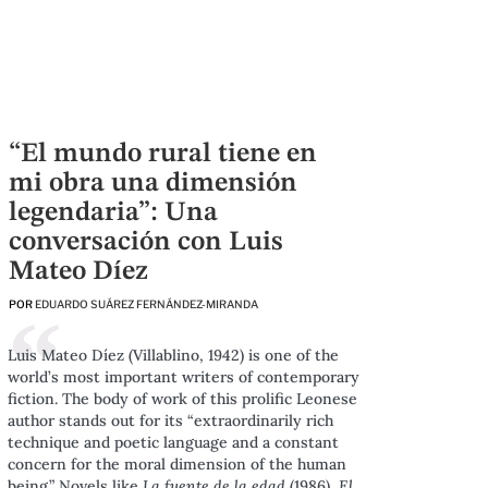
“El mundo rural tiene en
mi obra una dimensión
legendaria”: Una
conversación con Luis
Mateo Díez
POR
EDUARDO SUÁREZ FERNÁNDEZ-MIRANDA
Luis Mateo Díez (Villablino, 1942) is one of the
world’s most important writers of contemporary
fiction. The body of work of this prolific Leonese
author stands out for its “extraordinarily rich
technique and poetic language and a constant
concern for the moral dimension of the human
being.” Novels like
La fuente de la edad
(1986),
El