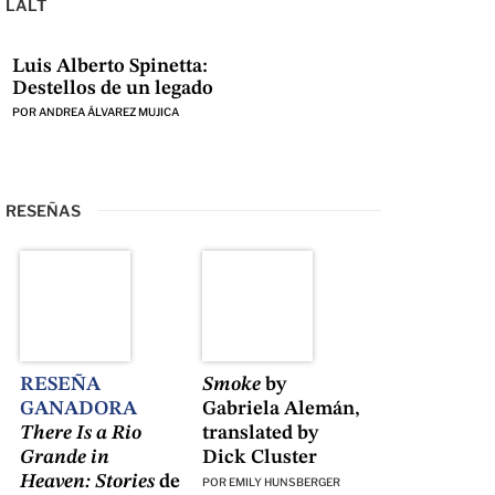
LALT
Luis Alberto Spinetta:
Destellos de un legado
POR
ANDREA ÁLVAREZ MUJICA
RESEÑAS
RESEÑA
Smoke
by
GANADORA
Gabriela Alemán,
There Is a Rio
translated by
Grande in
Dick Cluster
Heaven: Stories
de
POR
EMILY HUNSBERGER