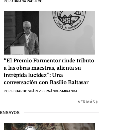
POR
ADRIANA PACHECO
“El Premio Formentor rinde tributo
a las obras maestras, alienta su
intrépida lucidez”: Una
conversación con Basilio Baltasar
POR
EDUARDO SUÁREZ FERNÁNDEZ-MIRANDA
VER MÁS
ENSAYOS