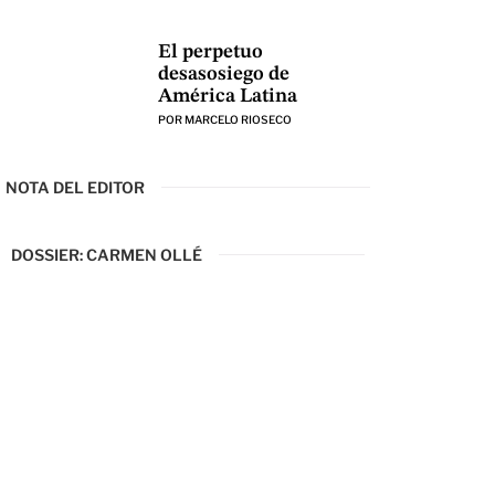
El perpetuo
desasosiego de
América Latina
POR
MARCELO RIOSECO
NOTA DEL EDITOR
DOSSIER: CARMEN OLLÉ