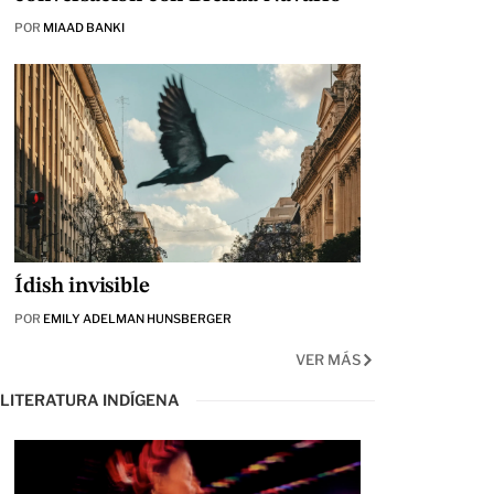
POR
MIAAD BANKI
Ídish invisible
POR
EMILY ADELMAN HUNSBERGER
VER MÁS
LITERATURA INDÍGENA