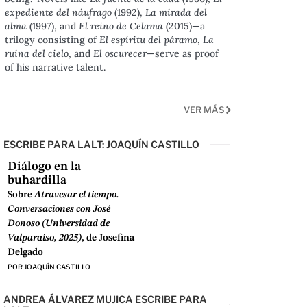
expediente del náufrago
(1992),
La mirada del
alma
(1997), and
El reino de Celama
(2015)—a
trilogy consisting of
El espíritu del páramo
,
La
ruina del cielo
, and
El oscurecer
—serve as proof
of his narrative talent.
VER MÁS
ESCRIBE PARA LALT: JOAQUÍN CASTILLO
Diálogo en la
buhardilla
Sobre
Atravesar el tiempo.
Conversaciones con José
Donoso (Universidad de
Valparaíso, 2025)
, de Josefina
Delgado
POR
JOAQUÍN CASTILLO
ANDREA ÁLVAREZ MUJICA ESCRIBE PARA