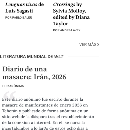
Lenguas vivas
de
Crossings
by
Luis Sagasti
Sylvia Molloy,
edited by Diana
POR
PABLO BALER
Taylor
POR
ANDREA AVEY
VER MÁS
LITERATURA MUNDIAL DE
WLT
Diario de una
masacre: Irán, 2026
POR
ANÓNIMA
Este diario anónimo fue escrito durante la
masacre de manifestantes de enero 2026 en
Teherán y publicado de forma anónima en un
sitio web de la diáspora tras el restablecimiento
de la conexión a internet. En él, se narra la
incertidumbre a lo largo de estos ocho días a