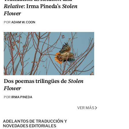
Relative
: Irma Pineda’s
Stolen
Flower
POR
ADAM W. COON
Dos poemas trilingües de
Stolen
Flower
POR
IRMA PINEDA
VER MÁS
ADELANTOS DE TRADUCCIÓN Y
NOVEDADES EDITORIALES