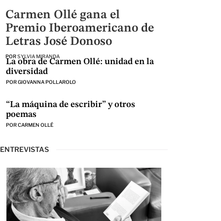
Carmen Ollé gana el
Premio Iberoamericano de
Letras José Donoso
POR
SYLVIA MIRANDA
La obra de Carmen Ollé: unidad en la
diversidad
POR
GIOVANNA POLLAROLO
“La máquina de escribir” y otros
poemas
POR
CARMEN OLLÉ
ENTREVISTAS