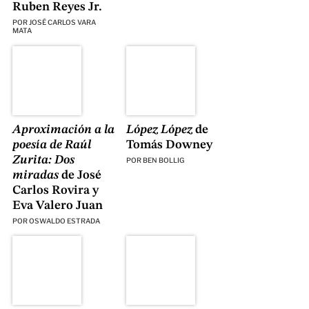
Ruben Reyes Jr.
POR
JOSÉ CARLOS VARA
MATA
Aproximación a la
López López
de
poesía de Raúl
Tomás Downey
Zurita: Dos
POR
BEN BOLLIG
miradas
de José
Carlos Rovira y
Eva Valero Juan
POR
OSWALDO ESTRADA