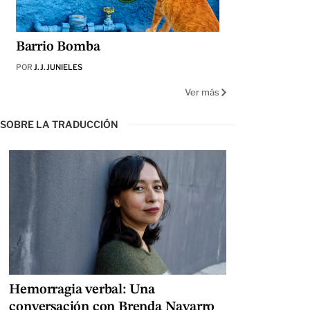
Barrio Bomba
POR
J. J. JUNIELES
Ver más
SOBRE LA TRADUCCIÓN
Hemorragia verbal: Una
conversación con Brenda Navarro