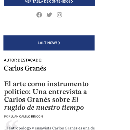
VER TABLA DE CONTENIDOS
LALT NOW!
AUTOR DESTACADO:
Carlos Granés
El arte como instrumento
político: Una entrevista a
Carlos Granés sobre
El
rugido de nuestro tiempo
POR
JUAN CAMILO RINCÓN
El antropólogo y ensayista Carlos Granés es una de