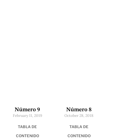
Número 9
Número 8
February 11, 2019
October 28, 2018
TABLA DE
TABLA DE
CONTENIDO
CONTENIDO