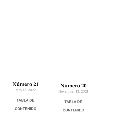
Número 21
Número 20
May 13, 2022
November 13, 2021
TABLA DE
TABLA DE
CONTENIDO
CONTENIDO