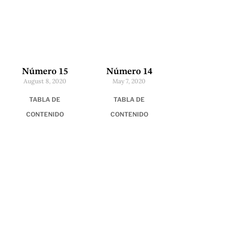
Número 15
Número 14
August 8, 2020
May 7, 2020
TABLA DE
TABLA DE
CONTENIDO
CONTENIDO