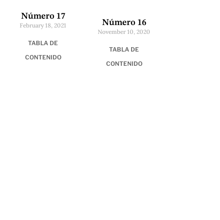
Número 17
Número 16
February 18, 2021
November 10, 2020
TABLA DE
TABLA DE
CONTENIDO
CONTENIDO