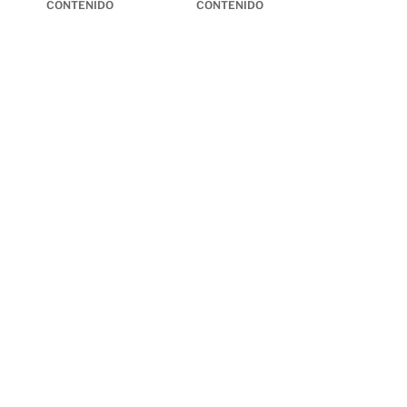
CONTENIDO
CONTENIDO