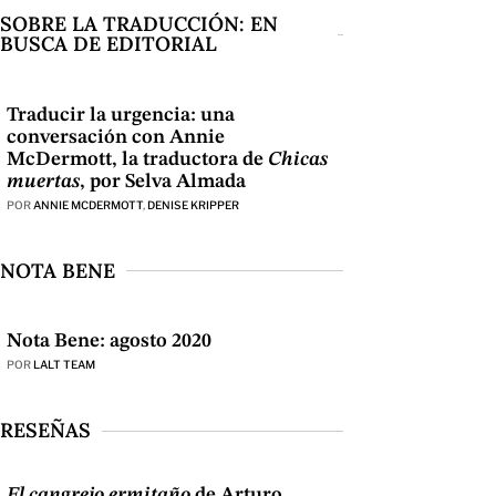
SOBRE LA TRADUCCIÓN: EN
BUSCA DE EDITORIAL
Traducir la urgencia: una
conversación con Annie
McDermott, la traductora de
Chicas
muertas
, por Selva Almada
POR
ANNIE MCDERMOTT
,
DENISE KRIPPER
NOTA BENE
Nota Bene: agosto 2020
POR
LALT TEAM
RESEÑAS
El cangrejo ermitaño
de Arturo