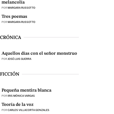
melancolía
POR
MARGARA RUSSOTTO
Tres poemas
POR
MARGARA RUSSOTTO
CRÓNICA
Aquellos días con el señor monstruo
POR
JOSÉ LUIS GUERRA
FICCIÓN
Pequeña mentira blanca
POR
IRIS MÓNICA VARGAS
Teoría de la voz
POR
CARLOS VILLACORTA GONZALES