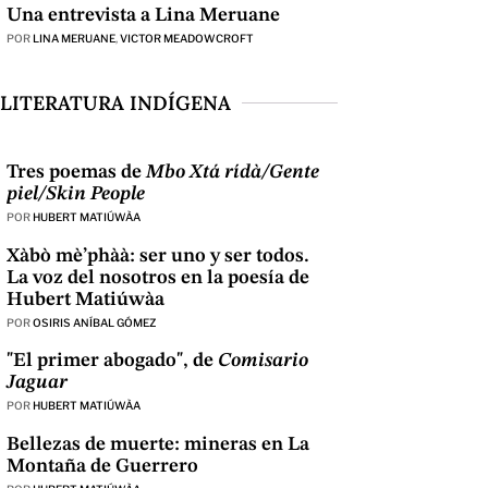
Una entrevista a Lina Meruane
POR
LINA MERUANE
,
VICTOR MEADOWCROFT
LITERATURA INDÍGENA
Tres poemas de
Mbo Xtá rídà/Gente
piel/Skin People
POR
HUBERT MATIÚWÀA
Xàbò mè’phàà: ser uno y ser todos.
La voz del nosotros en la poesía de
Hubert Matiúwàa
POR
OSIRIS ANÍBAL GÓMEZ
"El primer abogado", de
Comisario
Jaguar
POR
HUBERT MATIÚWÀA
Bellezas de muerte: mineras en La
Montaña de Guerrero