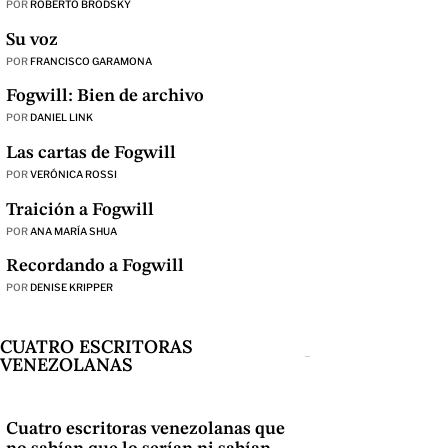
POR
ROBERTO BRODSKY
Su voz
POR
FRANCISCO GARAMONA
Fogwill: Bien de archivo
POR
DANIEL LINK
Las cartas de Fogwill
POR
VERÓNICA ROSSI
Traición a Fogwill
POR
ANA MARÍA SHUA
Recordando a Fogwill
POR
DENISE KRIPPER
CUATRO ESCRITORAS
VENEZOLANAS
Cuatro escritoras venezolanas que