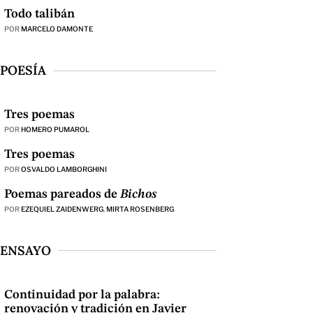
Todo talibán
POR
MARCELO DAMONTE
POESÍA
Tres poemas
POR
HOMERO PUMAROL
Tres poemas
POR
OSVALDO LAMBORGHINI
Poemas pareados de
Bichos
POR
EZEQUIEL ZAIDENWERG
,
MIRTA ROSENBERG
ENSAYO
Continuidad por la palabra:
renovación y tradición en Javier