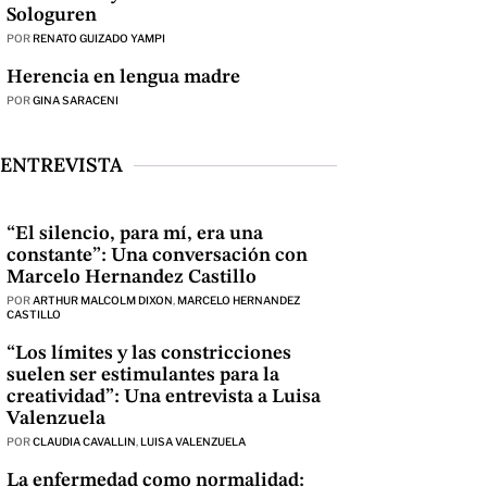
Sologuren
POR
RENATO GUIZADO YAMPI
Herencia en lengua madre
POR
GINA SARACENI
ENTREVISTA
“El silencio, para mí, era una
constante”: Una conversación con
Marcelo Hernandez Castillo
POR
ARTHUR MALCOLM DIXON
,
MARCELO HERNANDEZ
CASTILLO
“Los límites y las constricciones
suelen ser estimulantes para la
creatividad”: Una entrevista a Luisa
Valenzuela
POR
CLAUDIA CAVALLIN
,
LUISA VALENZUELA
La enfermedad como normalidad: