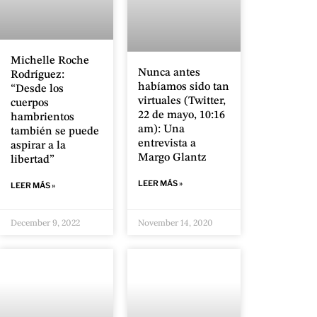
Michelle Roche
Nunca antes
Rodríguez:
habíamos sido tan
“Desde los
virtuales (Twitter,
cuerpos
22 de mayo, 10:16
hambrientos
am): Una
también se puede
entrevista a
aspirar a la
Margo Glantz
libertad”
LEER MÁS »
LEER MÁS »
December 9, 2022
November 14, 2020