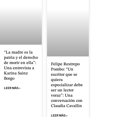
“La madre es la
patria y el derecho
de morir en ella”:
Felipe Restrepo
Una entrevista a
Pombo: “Un
Karina Sainz
escritor que se
Borgo
quiera
especializar debe
LEER MÁS »
ser un lector
voraz”: Una
conversación con
Claudia Cavallin
LEER MÁS »