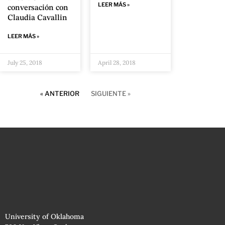
LEER MÁS »
conversación con
Claudia Cavallin
LEER MÁS »
July 25, 2018
April 28, 2018
« ANTERIOR
SIGUIENTE »
University of Oklahoma