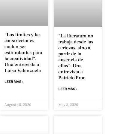
“Los límites y las
“La literatura no
constricciones
trabaja desde las
suelen ser
certezas, sino a
estimulantes para
partir de la
la creatividad”:
ausencia de
Una entrevista a
ellas”: Una
Luisa Valenzuela
entrevista a
Patricio Pron
LEER MÁS »
LEER MÁS »
August 10, 2020
May 8, 2020