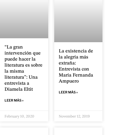
“La gran
La existencia de
intervención que
la alegría más
puede hacer la
extraña:
literatura es sobre
Entrevista con
la misma
María Fernanda
literatura”: Una
Ampuero
entrevista a
Diamela Eltit
LEER MÁS »
LEER MÁS »
February 10, 2020
November 12, 2019