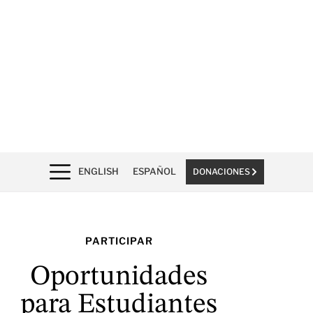
ENGLISH
ESPAÑOL
DONACIONES
PARTICIPAR
Oportunidades
para Estudiantes