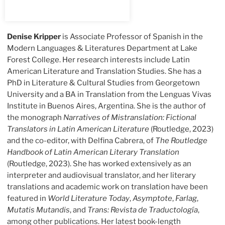
Denise Kripper
is Associate Professor of Spanish in the
Modern Languages & Literatures Department at Lake
Forest College. Her research interests include Latin
American Literature and Translation Studies. She has a
PhD in Literature & Cultural Studies from Georgetown
University and a BA in Translation from the Lenguas Vivas
Institute in Buenos Aires, Argentina. She is the author of
the monograph
Narratives of Mistranslation: Fictional
Translators in Latin American Literature
(Routledge, 2023)
and the co-editor, with Delfina Cabrera, of
The Routledge
Handbook of Latin American Literary Translation
(Routledge, 2023). She has worked extensively as an
interpreter and audiovisual translator, and her literary
translations and academic work on translation have been
featured in
World Literature Today
,
Asymptote
,
Farlag
,
Mutatis Mutandis
, and
Trans: Revista de Traductología
,
among other publications. Her latest book-length