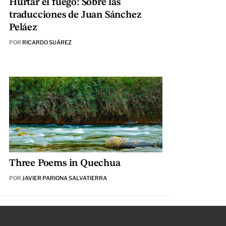
Hurtar el fuego: Sobre las
traducciones de Juan Sánchez
Peláez
POR
RICARDO SUÁREZ
Three Poems in Quechua
POR
JAVIER PARIONA SALVATIERRA