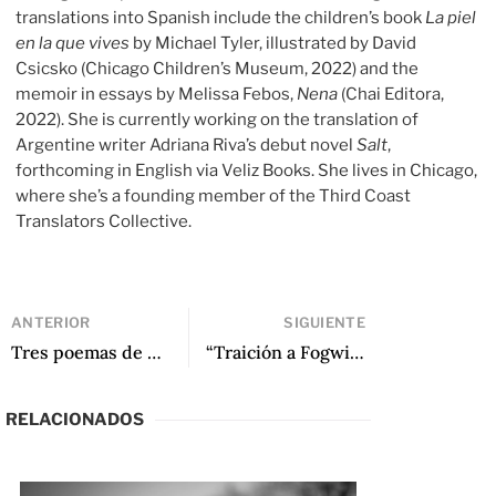
translations into Spanish include the children’s book
La piel
en la que vives
by Michael Tyler, illustrated by David
Csicsko (Chicago Children’s Museum, 2022) and the
memoir in essays by Melissa Febos,
Nena
(Chai Editora,
2022). She is currently working on the translation of
Argentine writer Adriana Riva’s debut novel
Salt
,
forthcoming in English via Veliz Books. She lives in Chicago,
where she’s a founding member of the Third Coast
Translators Collective.
ANTERIOR
SIGUIENTE
Tres poemas de Margara Russotto
“Traición a Fogwill” de Ana María Shua
RELACIONADOS