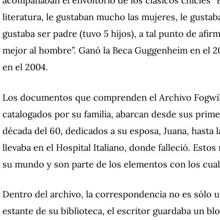
acompañaban el envoltorio de los clásicos chicles “
literatura, le gustaban mucho las mujeres, le gustab
gustaba ser padre (tuvo 5 hijos), a tal punto de afir
mejor al hombre”. Ganó la Beca Guggenheim en el 20
en el 2004.
Los documentos que comprenden el Archivo Fogwill
catalogados por su familia, abarcan desde sus prime
década del 60, dedicados a su esposa, Juana, hasta 
llevaba en el Hospital Italiano, donde falleció. Esto
su mundo y son parte de los elementos con los cual
Dentro del archivo, la correspondencia no es sólo un
estante de su biblioteca, el escritor guardaba un b