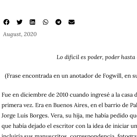
August, 2020
Lo difícil es poder, poder hast
(Frase encontrada en un anotador de Fogwill, en su 
Fue en diciembre de 2010 cuando ingresé a la casa d
primera vez. Era en Buenos Aires, en el barrio de P
Jorge Luis Borges. Vera, su hija, me había pedido q
que había dejado el escritor con la idea de iniciar u
incluiría sus manuscritos, correspondencia, fotograf