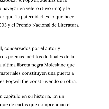
Bazooka”. A Fogwill, además de la
a navegar en velero (tuvo uno) y le
mar que “la paternidad es lo que hace
03 y el Premio Nacional de Literatura
, conservados por el autor y
ros poemas inéditos de finales de la
la última libreta negra Moleskine que
s materiales constituyen una puerta a
es Fogwill fue construyendo su obra.
 capítulo en su historia. En un
loque de cartas que comprendían el