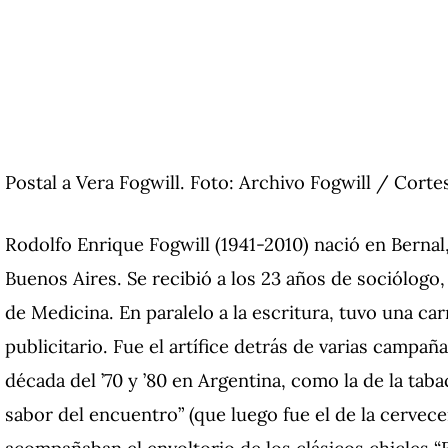
Postal a Vera Fogwill. Foto: Archivo Fogwill / Cortesí
Rodolfo Enrique Fogwill (1941-2010) nació en Bernal
Buenos Aires. Se recibió a los 23 años de sociólogo,
de Medicina. En paralelo a la escritura, tuvo una c
publicitario. Fue el artífice detrás de varias campañ
década del ’70 y ’80 en Argentina, como la de la tabac
sabor del encuentro” (que luego fue el de la cervec