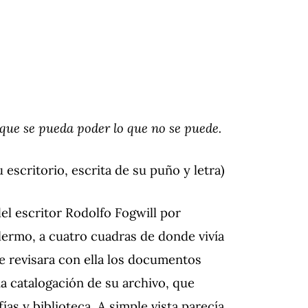
a que se pueda poder lo que no se puede.
escritorio, escrita de su puño y letra)
el escritor Rodolfo Fogwill por
alermo, a cuatro cuadras de donde vivía
ue revisara con ella los documentos
na catalogación de su archivo, que
ías y biblioteca. A simple vista parecía