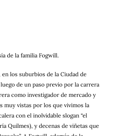
a de la familia Fogwill.
, en los suburbios de la Ciudad de
 luego de un paso previo por la carrera
arrera como investigador de mercado y
as muy vistas por los que vivimos la
alera con el inolvidable slogan “el
ería Quilmes), y decenas de viñetas que