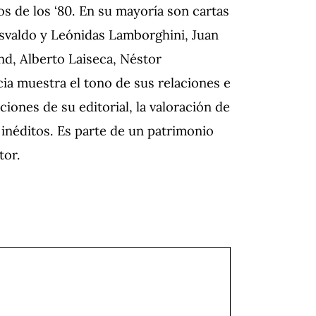
os de los ‘80. En su mayoría son cartas
Osvaldo y Leónidas Lamborghini, Juan
nd, Alberto Laiseca, Néstor
ia muestra el tono de sus relaciones e
iones de su editorial, la valoración de
 inéditos. Es parte de un patrimonio
tor.