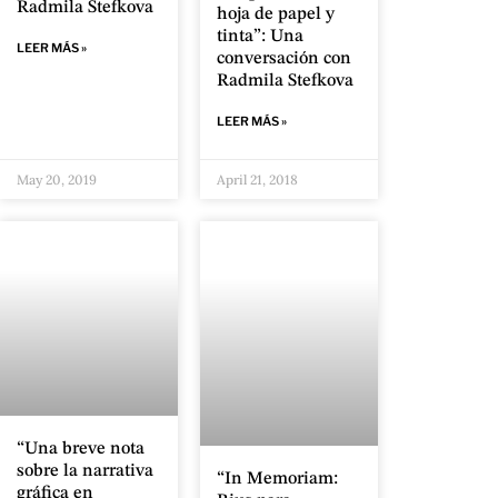
Radmila Stefkova
hoja de papel y
tinta”: Una
LEER MÁS »
conversación con
Radmila Stefkova
LEER MÁS »
May 20, 2019
April 21, 2018
“Una breve nota
sobre la narrativa
“In Memoriam:
gráfica en