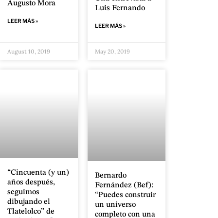
Augusto Mora
Luis Fernando
LEER MÁS »
LEER MÁS »
August 10, 2019
May 20, 2019
“Cincuenta (y un)
Bernardo
años después,
Fernández (Bef):
seguimos
“Puedes construir
dibujando el
un universo
Tlatelolco” de
completo con una