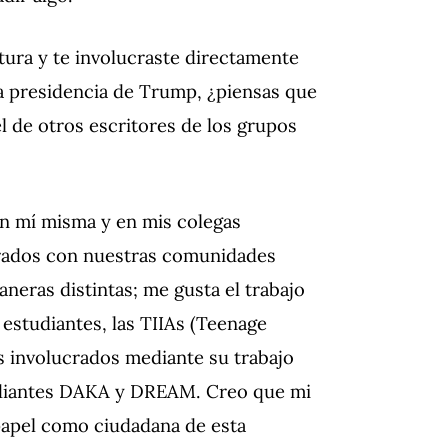
itura y te involucraste directamente
a presidencia de Trump, ¿piensas que
l de otros escritores de los grupos
n mí misma y en mis colegas
crados con nuestras comunidades
eras distintas; me gusta el trabajo
 estudiantes, las TIIAs (Teenage
s involucrados mediante su trabajo
studiantes DAKA y DREAM. Creo que mi
papel como ciudadana de esta