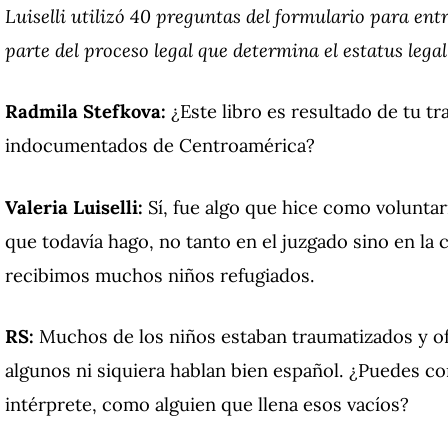
Luiselli utilizó 40 preguntas del formulario para ent
parte del proceso legal que determina el estatus legal
Radmila Stefkova:
¿Este libro es resultado de tu t
indocumentados de Centroamérica?
Valeria Luiselli:
Sí, fue algo que hice como voluntari
que todavía hago, no tanto en el juzgado sino en 
recibimos muchos niños refugiados.
RS:
Muchos de los niños estaban traumatizados y of
algunos ni siquiera hablan bien español. ¿Puedes c
intérprete, como alguien que llena esos vacíos?