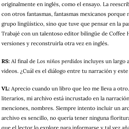
originalmente en inglés, como el ensayo. La reescrib
con otros fantasmas, fantasmas mexicanos porque n
grupo lingüístico, sino que tuve que pensar en la par
Trabajé con un talentoso editor bilingüe de Coffee
versiones y reconstruirla otra vez en inglés.
RS:
Al final de
Los niños perdidos
incluyes un largo 
videos. ¿Cuál es el diálogo entre tu narración y este
VL:
Aprecio cuando un libro que leo me lleva a otro.
literarios, mi archivo está incrustado en la narración
menciones, nombres. Siempre intento incluir un arc
archivo es sencillo, no quería tener ninguna floritur
que el lector lo explore para informarse y tal vez aña