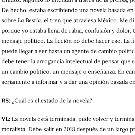
De hecho, estaba escribiendo una novela basada en 
sobre
La Bestia
, el tren que atraviesa México. Me d
porque yo estaba llena de rabia, confusión y dolor, 
mensaje político. La ficción no debe hacer eso. La f
puede llegar a ser hasta un agente de cambio políti
debe tener la arrogancia intelectual de pensar que 
un cambio político, un mensaje o enseñanza. En cam
seriamente a informar y a dar una opinión basada en
RS:
¿Cuál es el estado de la novela?
VL:
La novela está terminada, pude volver y termina
moralista. Debe salir en 2018 después de un largo pr