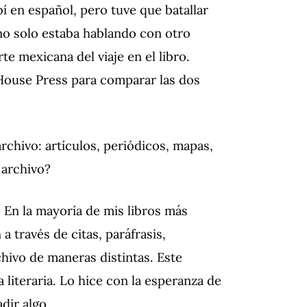
í en español, pero tuve que batallar
o solo estaba hablando con otro
te mexicana del viaje en el libro.
 House Press para comparar las dos
archivo: artículos, periódicos, mapas,
 archivo?
 En la mayoría de mis libros más
 a través de citas, paráfrasis,
hivo de maneras distintas. Este
a literaria. Lo hice con la esperanza de
dir algo.