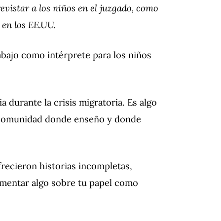
revistar a los niños en el juzgado, como
 en los EE.UU.
rabajo como intérprete para los niños
a durante la crisis migratoria. Es algo
la comunidad donde enseño y donde
recieron historias incompletas,
omentar algo sobre tu papel como