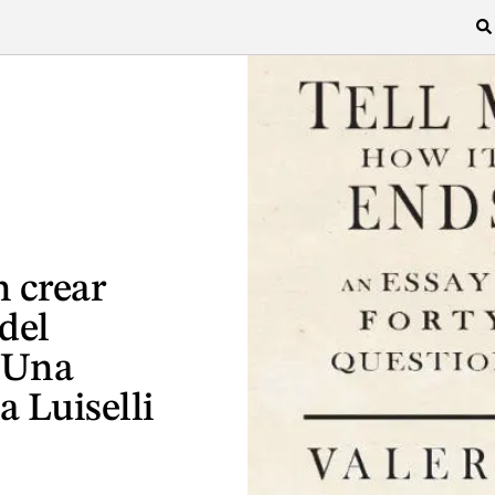
n crear
del
 Una
a Luiselli