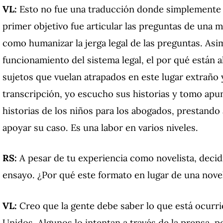
VL:
Esto no fue una traducción donde simplemente se
primer objetivo fue articular las preguntas de una m
como humanizar la jerga legal de las preguntas. Asi
funcionamiento del sistema legal, el por qué están a
sujetos que vuelan atrapados en este lugar extraño
transcripción, yo escucho sus historias y tomo apu
historias de los niños para los abogados, prestando
apoyar su caso. Es una labor en varios niveles.
RS:
A pesar de tu experiencia como novelista, decidi
ensayo. ¿Por qué este formato en lugar de una nove
VL:
Creo que la gente debe saber lo que está ocurr
Unidos. Algunos lo intentan a través de la prensa, 