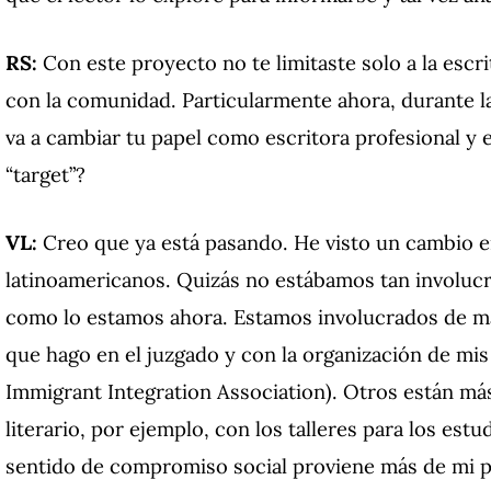
RS:
Con este proyecto no te limitaste solo a la escr
con la comunidad. Particularmente ahora, durante l
va a cambiar tu papel como escritora profesional y e
“target”?
VL:
Creo que ya está pasando. He visto un cambio e
latinoamericanos. Quizás no estábamos tan involu
como lo estamos ahora. Estamos involucrados de man
que hago en el juzgado y con la organización de mis
Immigrant Integration Association). Otros están má
literario, por ejemplo, con los talleres para los e
sentido de compromiso social proviene más de mi 