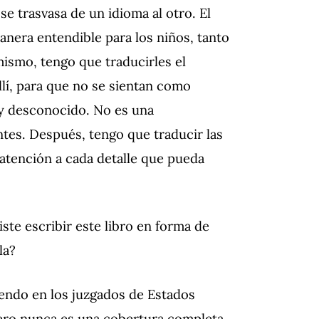
 trasvasa de un idioma al otro. El
anera entendible para los niños, tanto
mismo, tengo que traducirles el
llí, para que no se sientan como
 y desconocido. No es una
ntes. Después, tengo que traducir las
 atención a cada detalle que pueda
ste escribir este libro en forma de
la?
iendo en los juzgados de Estados
pero nunca es una cobertura completa.