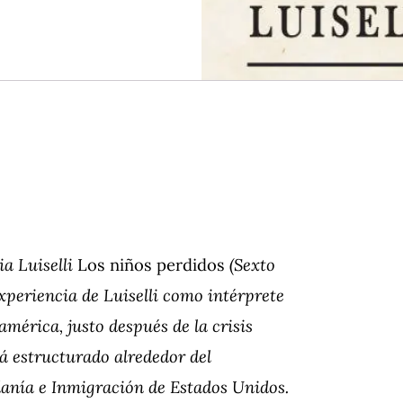
ia Luiselli
Los niños perdidos
(Sexto
experiencia de Luiselli como intérprete
érica, justo después de la crisis
tá estructurado alrededor del
adanía e Inmigración de Estados Unidos.