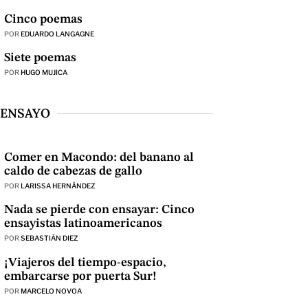
Cinco poemas
POR
EDUARDO LANGAGNE
Siete poemas
POR
HUGO MUJICA
ENSAYO
Comer en Macondo: del banano al
caldo de cabezas de gallo
POR
LARISSA HERNÁNDEZ
Nada se pierde con ensayar: Cinco
ensayistas latinoamericanos
POR
SEBASTIÁN DIEZ
¡Viajeros del tiempo-espacio,
embarcarse por puerta Sur!
POR
MARCELO NOVOA