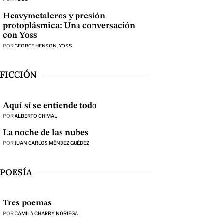
Heavymetaleros y presión
protoplásmica: Una conversación
con Yoss
POR
GEORGE HENSON
,
YOSS
FICCIÓN
Aquí sí se entiende todo
POR
ALBERTO CHIMAL
La noche de las nubes
POR
JUAN CARLOS MÉNDEZ GUÉDEZ
POESÍA
Tres poemas
POR
CAMILA CHARRY NORIEGA