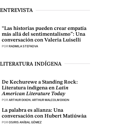
ENTREVISTA
“Las historias pueden crear empatía
más allá del sentimentalismo”: Una
conversación con Valeria Luiselli
POR
RADMILA STEFKOVA
LITERATURA INDÍGENA
De Kechurewe a Standing Rock:
Literatura indígena en
Latin
American Literature Today
POR
ARTHUR DIXON
,
ARTHUR MALCOLM DIXON
La palabra es alianza: Una
conversación con Hubert Matiúwàa
POR
OSIRIS ANÍBAL GÓMEZ