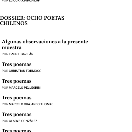
POR
ELICURA CHIHUAILAF
DOSSIER: OCHO POETAS
CHILENOS
Algunas observaciones a la presente
muestra
POR
ISMAEL GAVILÁN
Tres poemas
POR
CHRISTIAN FORMOSO
Tres poemas
POR
MARCELO PELLEGRINI
Tres poemas
POR
MARCELO GUAJARDO THOMAS
Tres poemas
POR
GLADYS GONZÁLEZ
Tres poemas