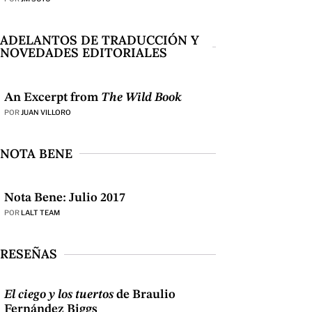
ADELANTOS DE TRADUCCIÓN Y
NOVEDADES EDITORIALES
An Excerpt from
The Wild Book
POR
JUAN VILLORO
NOTA BENE
Nota Bene: Julio 2017
POR
LALT TEAM
RESEÑAS
El ciego y los tuertos
de Braulio
Fernández Biggs