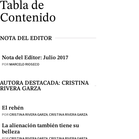
Tabla de
Contenido
NOTA DEL EDITOR
Nota del Editor: Julio 2017
POR
MARCELO RIOSECO
AUTORA DESTACADA: CRISTINA
RIVERA GARZA
El rehén
POR
CRISTINA RIVERA GARZA
,
CRISTINA RIVERA GARZA
La alienación también tiene su
belleza
POR
CRISTINA RIVERA GARZA
,
CRISTINA RIVERA GARZA