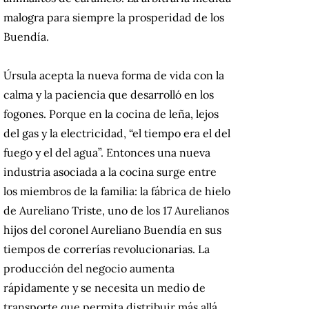
malogra para siempre la prosperidad de los
Buendía.
Úrsula acepta la nueva forma de vida con la
calma y la paciencia que desarrolló en los
fogones. Porque en la cocina de leña, lejos
del gas y la electricidad, “el tiempo era el del
fuego y el del agua”. Entonces una nueva
industria asociada a la cocina surge entre
los miembros de la familia: la fábrica de hielo
de Aureliano Triste, uno de los 17 Aurelianos
hijos del coronel Aureliano Buendía en sus
tiempos de correrías revolucionarias. La
producción del negocio aumenta
rápidamente y se necesita un medio de
transporte que permita distribuir más allá