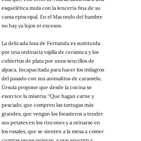
esquelética mula con la lencería fina de su
cama episcopal. En el Macondo del hambre
no hay ya lujos ni excesos.
La delicada loza de Fernanda es sustituida
por una ordinaria vajilla de cerámica y los
cubiertos de plata por unos sencillos de
alpaca. Incapacitada para hacer los milagros
del pasado con sus animalitos de caramelo,
Úrsula propone que desde la cocina se
exorcice la miseria: “Que hagan carne y
pescado, que compren las tortugas más
grandes, que vengan los forasteros a tender
sus petates en los rincones y a orinarse en
los rosales, que se sienten a la mesa a comer
cuantas veces quieran, y que eructen y