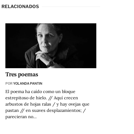
RELACIONADOS
Tres poemas
POR
YOLANDA PANTIN
El poema ha caído como un bloque
estrepitoso de hielo. // Aquí crecen
arbustos de hojas ralas / y hay ovejas que
pastan // en suaves desplazamientos; /
parecieran no…