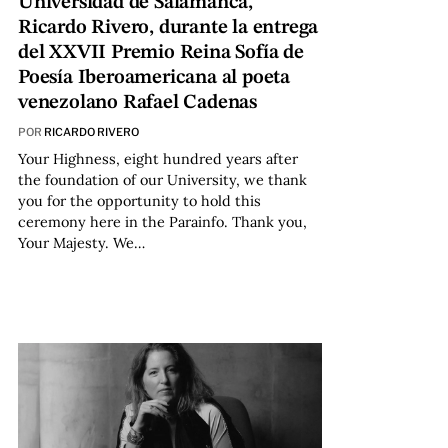
Universidad de Salamanca,
Ricardo Rivero, durante la entrega
del XXVII Premio Reina Sofía de
Poesía Iberoamericana al poeta
venezolano Rafael Cadenas
POR
RICARDO RIVERO
Your Highness, eight hundred years after
the foundation of our University, we thank
you for the opportunity to hold this
ceremony here in the Parainfo. Thank you,
Your Majesty. We…