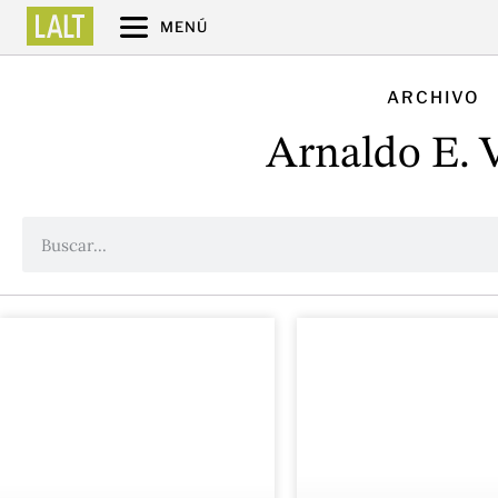
MENÚ
ARCHIVO
Arnaldo E. 