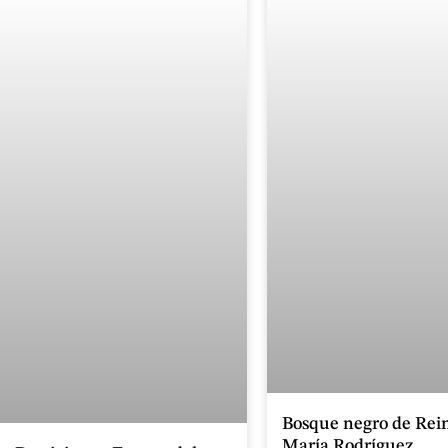
Bosque negro de Rei
María Rodríguez