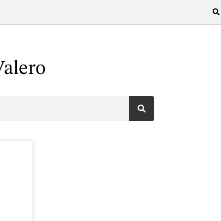
Valero