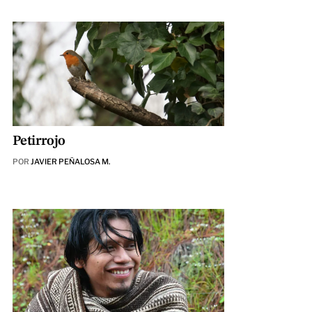
Petirrojo
POR
JAVIER PEÑALOSA M.