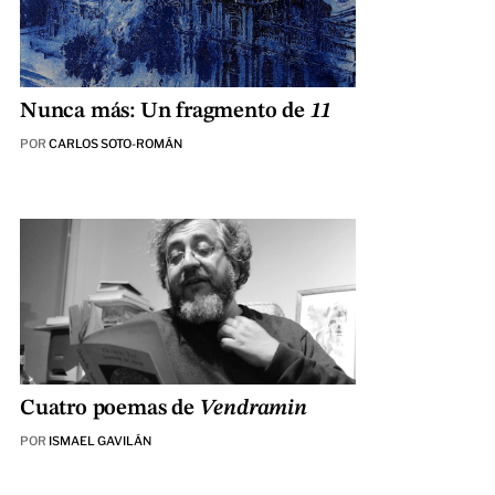
Nunca más: Un fragmento de
11
POR
CARLOS SOTO-ROMÁN
Cuatro poemas de
Vendramin
POR
ISMAEL GAVILÁN