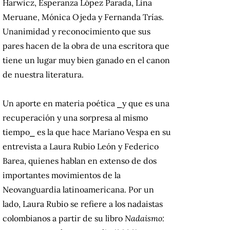
Harwicz, Esperanza López Parada, Lina
Meruane, Mónica Ojeda y Fernanda Trías.
Unanimidad y reconocimiento que sus
pares hacen de la obra de una escritora que
tiene un lugar muy bien ganado en el canon
de nuestra literatura.
Un aporte en materia poética
⎯
y que es una
recuperación y una sorpresa al mismo
tiempo
⎯
es la que hace Mariano Vespa en su
entrevista a Laura Rubio León y Federico
Barea, quienes hablan en extenso de dos
importantes movimientos de la
Neovanguardia latinoamericana. Por un
lado, Laura Rubio se refiere a los nadaistas
colombianos a partir de su libro
Nadaismo: