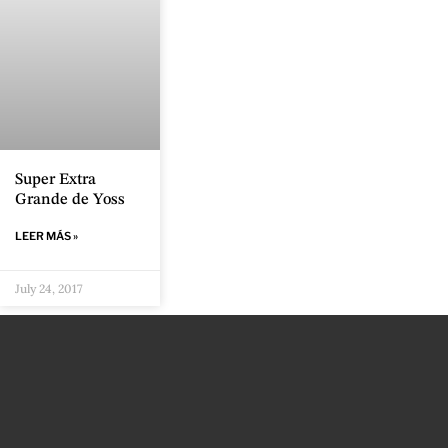
Super Extra
Grande de Yoss
LEER MÁS »
July 24, 2017