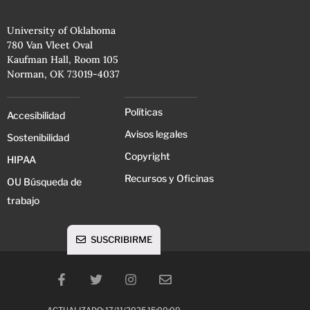
University of Oklahoma
780 Van Vleet Oval
Kaufman Hall, Room 105
Norman, OK 73019-4037
Políticas
Accesibilidad
Avisos legales
Sostenibilidad
Copyright
HIPAA
Recursos y Oficinas
OU Búsqueda de
trabajo
SUSCRIBIRME
ACTUALIZADO: 17/11/2025 15:00:00