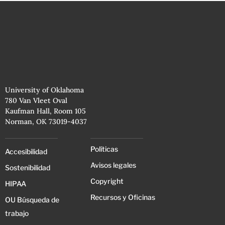
University of Oklahoma
780 Van Vleet Oval
Kaufman Hall, Room 105
Norman, OK 73019-4037
Políticas
Accesibilidad
Avisos legales
Sostenibilidad
Copyright
HIPAA
Recursos y Oficinas
OU Búsqueda de
trabajo