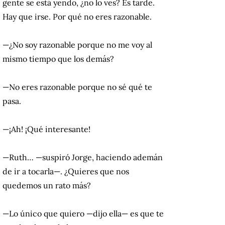
gente se está yendo, ¿no lo ves? Es tarde.
Hay que irse. Por qué no eres razonable.
—¿No soy razonable porque no me voy al
mismo tiempo que los demás?
—No eres razonable porque no sé qué te
pasa.
—¡Ah! ¡Qué interesante!
—Ruth… —suspiró Jorge, haciendo ademán
de ir a tocarla—. ¿Quieres que nos
quedemos un rato más?
—Lo único que quiero —dijo ella— es que te