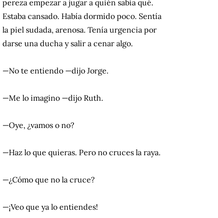
pereza empezar a jugar a quién sabía qué.
Estaba cansado. Había dormido poco. Sentía
la piel sudada, arenosa. Tenía urgencia por
darse una ducha y salir a cenar algo.
—No te entiendo —dijo Jorge.
—Me lo imagino —dijo Ruth.
—Oye, ¿vamos o no?
—Haz lo que quieras. Pero no cruces la raya.
—¿Cómo que no la cruce?
—¡Veo que ya lo entiendes!