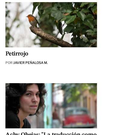
Petirrojo
POR
JAVIER PEÑALOSA M.
Achy Obejas: "La traducción como