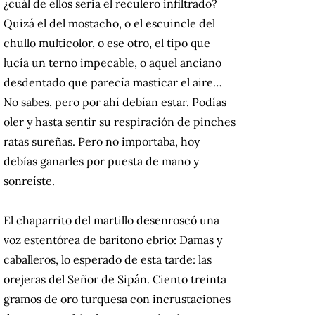
¿cuál de ellos sería el reculero infiltrado?
Quizá el del mostacho, o el escuincle del
chullo multicolor, o ese otro, el tipo que
lucía un terno impecable, o aquel anciano
desdentado que parecía masticar el aire…
No sabes, pero por ahí debían estar. Podías
oler y hasta sentir su respiración de pinches
ratas sureñas. Pero no importaba, hoy
debías ganarles por puesta de mano y
sonreíste.
El chaparrito del martillo desenroscó una
voz estentórea de barítono ebrio: Damas y
caballeros, lo esperado de esta tarde: las
orejeras del Señor de Sipán. Ciento treinta
gramos de oro turquesa con incrustaciones