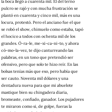
la boca llegó a cuarenta mil. El del terno
pulcro se rajó y con mucha frustración se
plantó en cuarenta y cinco mil, más es una
locura, protestó. Pero el anciano fue el que
se robó el show, chimuelo como estaba, tapó
el hocico a todos con ochenta mil de los
grandes. Ó-ra-le, me-xi-ca-ni-to, y ahora
có-mo-la-vez, te dijo canturreando las
palabras, en un tono que pretendió ser
ofensivo, pero que solo te hizo reír. En las
bolsas tenías más que eso, pero había que
ser cauto. Noventa mil dólares y una
dentadura nueva para que mi abuelote
mastique bien su chingadera diaria,
bromeaste, confiado, ganador. Los pujadores
te miraron como si, de golpe, fueras la