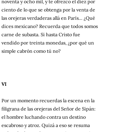
noventa y ocho mil, y te ofrezco el diez por
ciento de lo que se obtenga por la venta de
las orejeras verdaderas allá en París… ¿Qué
dices mexicano? Recuerda que todos somos
carne de subasta. Si hasta Cristo fue
vendido por treinta monedas, ¿por qué un
simple cabrón como tú no?
VI
Por un momento recuerdas la escena en la
filigrana de las orejeras del Señor de Sipán:
el hombre luchando contra un destino
escabroso y atroz. Quizá a eso se resuma