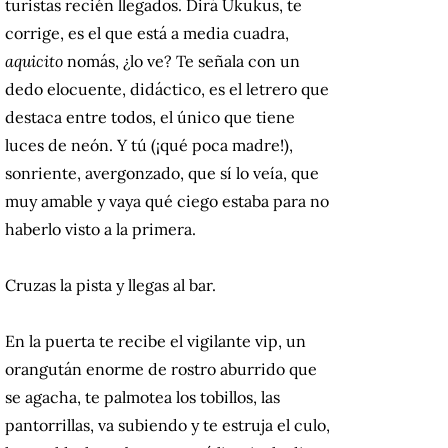
turistas recién llegados. Dirá Ukukus, te
corrige, es el que está a media cuadra,
aquicito
nomás, ¿lo ve? Te señala con un
dedo elocuente, didáctico, es el letrero que
destaca entre todos, el único que tiene
luces de neón. Y tú (¡qué poca madre!),
sonriente, avergonzado, que sí lo veía, que
muy amable y vaya qué ciego estaba para no
haberlo visto a la primera.
Cruzas la pista y llegas al bar.
En la puerta te recibe el vigilante vip, un
orangután enorme de rostro aburrido que
se agacha, te palmotea los tobillos, las
pantorrillas, va subiendo y te estruja el culo,