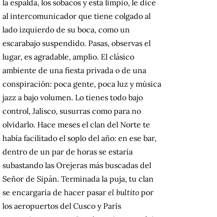
la espalda, los sobacos y está limpio, le dice
al intercomunicador que tiene colgado al
lado izquierdo de su boca, como un
escarabajo suspendido. Pasas, observas el
lugar, es agradable, amplio. El clásico
ambiente de una fiesta privada o de una
conspiración: poca gente, poca luz y música
jazz a bajo volumen. Lo tienes todo bajo
control, Jalisco, susurras como para no
olvidarlo. Hace meses el clan del Norte te
había facilitado el soplo del año: en ese bar,
dentro de un par de horas se estaría
subastando las Orejeras más buscadas del
Señor de Sipán. Terminada la puja, tu clan
se encargaría de hacer pasar
el bultito
por
los aeropuertos del Cusco y París