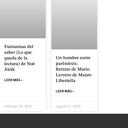
Fantasmas del
saber (Lo que
Un hombre entre
queda de la
paréntesis:
lectura) de Noé
Retrato de Mario
Jitrik
Levrero de Mauro
LEER MÁS »
Libertella
LEER MÁS »
February 26, 2021
August 11, 2020