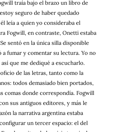
gwill traía bajo el brazo un libro de
í estoy seguro de haber quedado
él leía a quien yo consideraba el
ra Fogwill, en contraste, Onetti estaba
 sentó en la única silla disponible
zó a fumar y comentar su lectura. Yo no
, así que me dediqué a escucharlo.
ficio de las letras, tanto como la
canos: todos demasiado bien portados,
las comas donde correspondía. Fogwill
con sus antiguos editores, y más le
azón la narrativa argentina estaba
a configurar un tercer espacio: el del