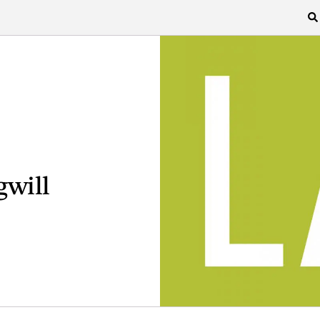
gwill