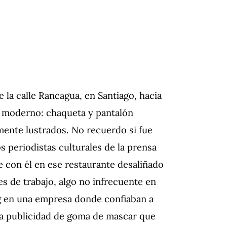
 la calle Rancagua, en Santiago, hacia
un moderno: chaqueta y pantalón
ente lustrados. No recuerdo si fue
 periodistas culturales de la prensa
se con él en ese restaurante desaliñado
es de trabajo, algo no infrecuente en
g en una empresa donde confiaban a
a publicidad de goma de mascar que