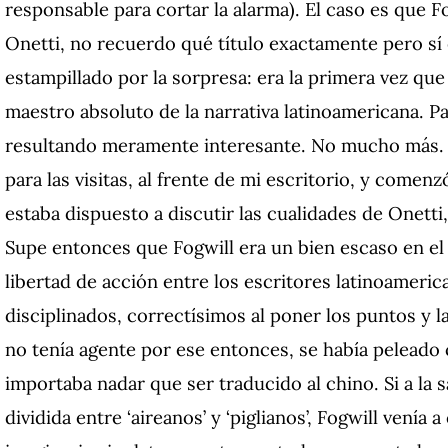
responsable para cortar la alarma). El caso es que Fo
Onetti, no recuerdo qué título exactamente pero s
estampillado por la sorpresa: era la primera vez que 
maestro absoluto de la narrativa latinoamericana. Pa
resultando meramente interesante. No mucho más. Se
para las visitas, al frente de mi escritorio, y comen
estaba dispuesto a discutir las cualidades de Onetti
Supe entonces que Fogwill era un bien escaso en el o
libertad de acción entre los escritores latinoameri
disciplinados, correctísimos al poner los puntos y 
no tenía agente por ese entonces, se había peleado 
importaba nadar que ser traducido al chino. Si a la s
dividida entre ‘aireanos’ y ‘piglianos’, Fogwill venía 