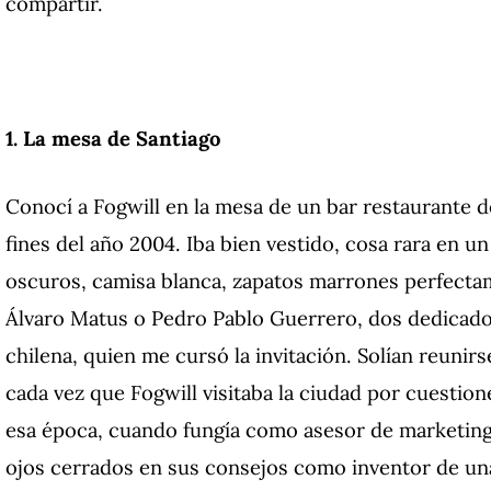
compartir.
1. La mesa de Santiago
Conocí a Fogwill en la mesa de un bar restaurante de
fines del año 2004. Iba bien vestido, cosa rara en 
oscuros, camisa blanca, zapatos marrones perfectam
Álvaro Matus o Pedro Pablo Guerrero, dos dedicados
chilena, quien me cursó la invitación. Solían reunir
cada vez que Fogwill visitaba la ciudad por cuestion
esa época, cuando fungía como asesor de marketin
ojos cerrados en sus consejos como inventor de un