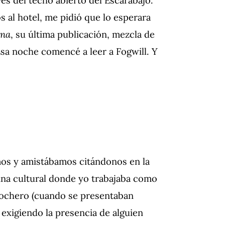
s al hotel, me pidió que lo esperara
na
, su última publicación, mezcla de
Esa noche comencé a leer a Fogwill. Y
os y amistábamos citándonos en la
cina cultural donde yo trabajaba como
nochero (cuando se presentaban
a exigiendo la presencia de alguien