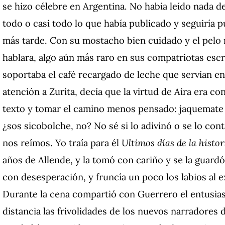
se hizo célebre en Argentina. No había leído nada de
todo o casi todo lo que había publicado y seguiría 
más tarde. Con su mostacho bien cuidado y el pelo r
hablara, algo aún más raro en sus compatriotas esc
soportaba el café recargado de leche que servían en 
atención a Zurita, decía que la virtud de Aira era c
texto y tomar el camino menos pensado: jaquemate pa
¿sos sicobolche, no? No sé si lo adivinó o se lo cont
nos reímos. Yo traía para él
Ultimos días de la histor
años de Allende, y la tomó con cariño y se la guardó.
con desesperación, y fruncía un poco los labios al 
Durante la cena compartió con Guerrero el entusi
distancia las frivolidades de los nuevos narradores 