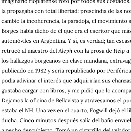
imaginario rioplatense roto por todos sus costados. E
la propagaba con total libertad: prescindía de las no
cambio la incoherencia, la paradoja, el movimiento 
Borges había dicho de él que era el escritor que má
automóviles en Argentina. Y sí, es verdad; tan escas
retrucó al maestro del
Aleph
con la prosa de
Help a 
los hallazgos borgeanos en clave mundana, extravaga
publicado en 1982 y sería republicado por Periféric
podía adivinar el interés que adquirirían sus chanz
gustaba cargar con libros, y me pidió que lo acompañ
Dejamos la oficina de Bellavista y atravesamos el pu
estaba el NH. Una vez en el cuarto, Fogwill dejó el li
ducha. Cinco minutos después salía del baño envue
a pecho descubierto. Tomó un cigarrillo del velador,