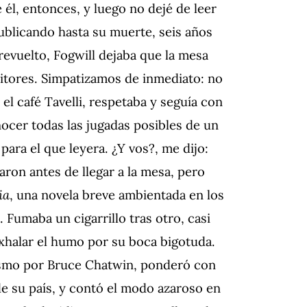
 él, entonces, y luego no dejé de leer
publicando hasta su muerte, seis años
evuelto, Fogwill dejaba que la mesa
ritores. Simpatizamos de inmediato: no
el café Tavelli, respetaba y seguía con
onocer todas las jugadas posibles de un
ra el que leyera. ¿Y vos?, me dijo:
aron antes de llegar a la mesa, pero
ia
, una novela breve ambientada en los
 Fumaba un cigarrillo tras otro, casi
exhalar el humo por su boca bigotuda.
asmo por Bruce Chatwin, ponderó con
de su país, y contó el modo azaroso en