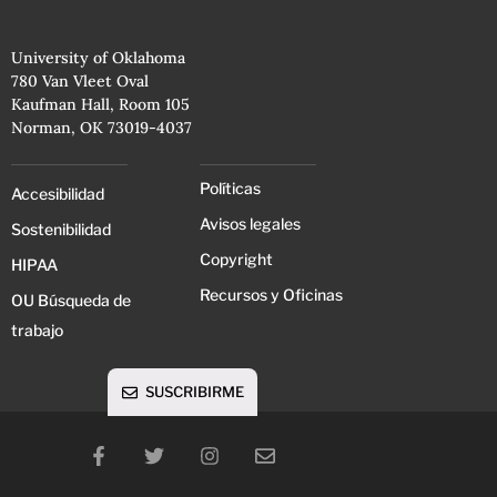
University of Oklahoma
780 Van Vleet Oval
Kaufman Hall, Room 105
Norman, OK 73019-4037
Políticas
Accesibilidad
Avisos legales
Sostenibilidad
Copyright
HIPAA
Recursos y Oficinas
OU Búsqueda de
trabajo
SUSCRIBIRME