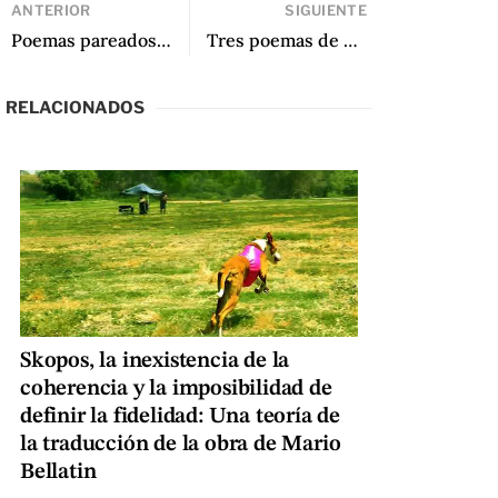
ANTERIOR
SIGUIENTE
Poemas pareados de Bichos de Ezequiel Zaidenwerg y Mirta Rosenberg
Tres poemas de Homero Pumarol
RELACIONADOS
Skopos, la inexistencia de la
coherencia y la imposibilidad de
definir la fidelidad: Una teoría de
la traducción de la obra de Mario
Bellatin