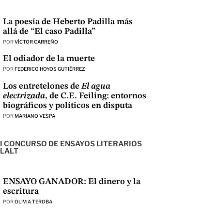
La poesía de Heberto Padilla más
allá de “El caso Padilla”
POR
VÍCTOR CARREÑO
El odiador de la muerte
POR
FEDERICO HOYOS GUTIÉRREZ
Los entretelones de
El agua
electrizada
, de C.E. Feiling: entornos
biográficos y políticos en disputa
POR
MARIANO VESPA
I CONCURSO DE ENSAYOS LITERARIOS
LALT
ENSAYO GANADOR: El dinero y la
escritura
POR
OLIVIA TEROBA