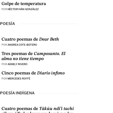
Golpe de temperatura
POR
HÉCTOR IVÁN GONZÁLEZ
POESÍA
Cuatro poemas de
Dear Beth
POR
ANDREA COTE-BOTERO
Tres poemas de
Camposanto. El
alma no tiene tiempo
POR
ADHELY RIVERO
Cinco poemas de
Diario ínfimo
POR
MERCEDES ROFFÉ
POESÍA INDÍGENA
Cuatro poemas de
Tákúu ndi’i tachi