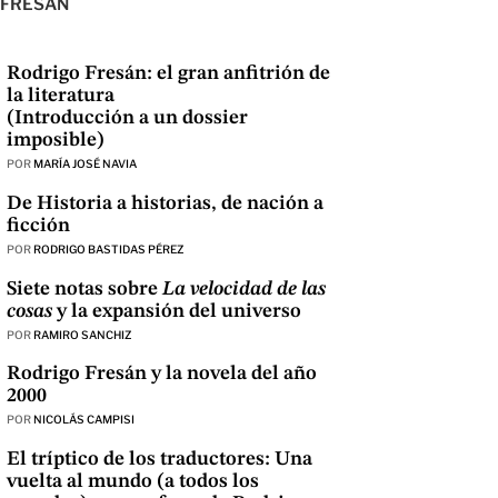
FRESÁN
Rodrigo Fresán: el gran anfitrión de
la literatura
(Introducción a un dossier
imposible)
POR
MARÍA JOSÉ NAVIA
De Historia a historias, de nación a
ficción
POR
RODRIGO BASTIDAS PÉREZ
Siete notas sobre
La velocidad de las
cosas
y la expansión del universo
POR
RAMIRO SANCHIZ
Rodrigo Fresán y la novela del año
2000
POR
NICOLÁS CAMPISI
El tríptico de los traductores: Una
vuelta al mundo (a todos los