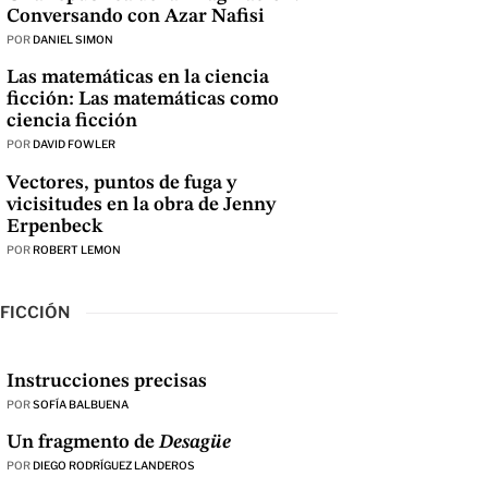
Conversando con Azar Nafisi
POR
DANIEL SIMON
Las matemáticas en la ciencia
ficción: Las matemáticas como
ciencia ficción
POR
DAVID FOWLER
Vectores, puntos de fuga y
vicisitudes en la obra de Jenny
Erpenbeck
POR
ROBERT LEMON
FICCIÓN
Instrucciones precisas
POR
SOFÍA BALBUENA
Un fragmento de
Desagüe
POR
DIEGO RODRÍGUEZ LANDEROS