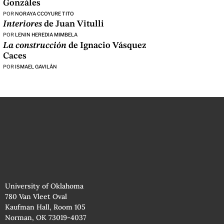
Gonzáles
POR
NORAYA CCOYURE TITO
Interiores
de Juan Vitulli
POR
LENIN HEREDIA MIMBELA
La construcción
de Ignacio Vásquez
Caces
POR
ISMAEL GAVILÁN
University of Oklahoma
780 Van Vleet Oval
Kaufman Hall, Room 105
Norman, OK 73019-4037