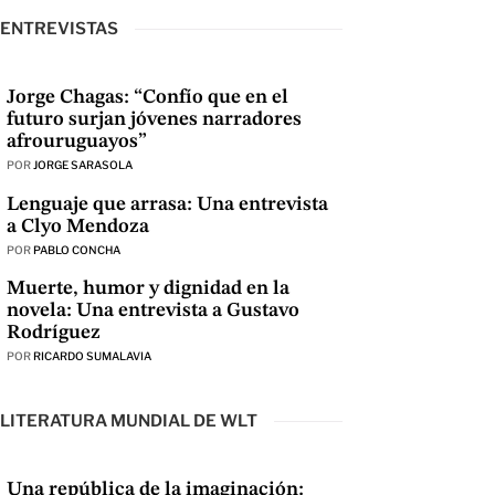
ENTREVISTAS
Jorge Chagas: “Confío que en el
futuro surjan jóvenes narradores
afrouruguayos”
POR
JORGE SARASOLA
Lenguaje que arrasa: Una entrevista
a Clyo Mendoza
POR
PABLO CONCHA
Muerte, humor y dignidad en la
novela: Una entrevista a Gustavo
Rodríguez
POR
RICARDO SUMALAVIA
LITERATURA MUNDIAL DE WLT
Una república de la imaginación: