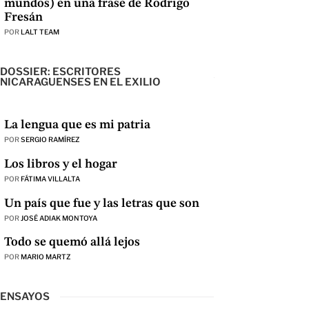
mundos) en una frase de Rodrigo
Fresán
POR
LALT TEAM
DOSSIER: ESCRITORES
NICARAGUENSES EN EL EXILIO
La lengua que es mi patria
POR
SERGIO RAMÍREZ
Los libros y el hogar
POR
FÁTIMA VILLALTA
Un país que fue y las letras que son
POR
JOSÉ ADIAK MONTOYA
Todo se quemó allá lejos
POR
MARIO MARTZ
ENSAYOS