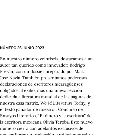
NÚMERO 26.
JUNIO,
2023
En nuestro número veintiséis, destacamos a un
autor tan querido como innovador: Rodrigo
Fresán, con un dossier preparado por María
José Navia. También presentamos poderosas
declaraciones de escritores nicaragüenses
obligados al exilio, más una nueva sección
dedicada a literatura mundial de las páginas de
nuestra casa matriz,
World Literature Today
, y
el texto ganador de nuestro I Concurso de
Ensayos Literarios, “El dinero y la escritura” de
la escritora mexicana Olivia Teroba. Este nuevo
número cierra con adelantos exclusivos de
nuevos libros en traducción y reflexiones sobre