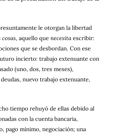
presuntamente le otorgan la libertad
s cosas
, aquello que
necesita
escribir:
 emociones que se desbordan. Con ese
futuro incierto: trabajo extenuante con
sado (uno, dos, tres meses),
s deudas, nuevo trabajo extenuante,
cho tiempo rehuyó de ellas debido al
ionadas con la cuenta bancaria,
o, pago mínimo, negociación; una