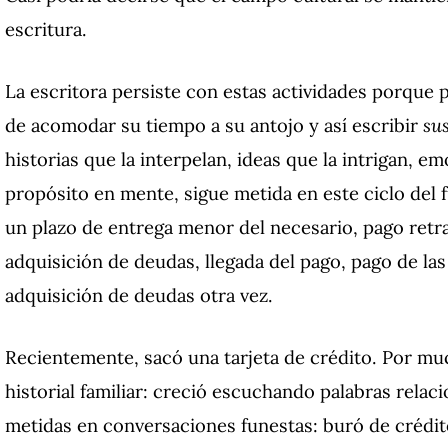
escritura.
La escritora persiste con estas actividades porque 
de acomodar su tiempo a su antojo y así escribir
su
historias que la interpelan, ideas que la intrigan,
propósito en mente, sigue metida en este ciclo del 
un plazo de entrega menor del necesario, pago retra
adquisición de deudas, llegada del pago, pago de la
adquisición de deudas otra vez.
Recientemente, sacó una tarjeta de crédito. Por mu
historial familiar: creció escuchando palabras relac
metidas en conversaciones funestas: buró de crédit