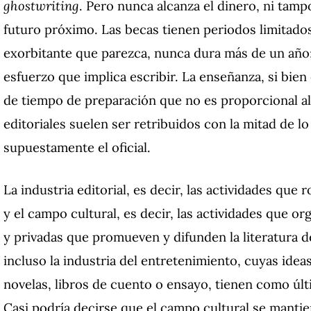
ghostwriting
. Pero nunca alcanza el dinero, ni tam
futuro próximo. Las becas tienen periodos limitado
exorbitante que parezca, nunca dura más de un año;
esfuerzo que implica escribir. La enseñanza, si bien
de tiempo de preparación que no es proporcional al
editoriales suelen ser retribuidos con la mitad de lo
supuestamente el oficial.
La industria editorial, es decir, las actividades que
y el campo cultural, es decir, las actividades que o
y privadas que promueven y difunden la literatura de
incluso la industria del entretenimiento, cuyas ide
novelas, libros de cuento o ensayo, tienen como úl
Casi podría decirse que el campo cultural se mantien