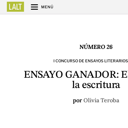
MENÚ
NÚMERO 26
I CONCURSO DE ENSAYOS LITERARIOS
ENSAYO GANADOR: El 
la escritura
por
Olivia Teroba