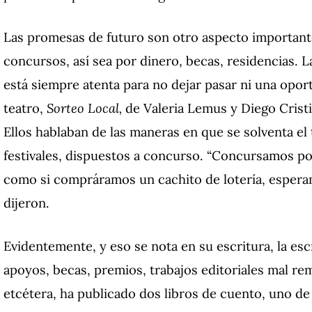
Las promesas de futuro son otro aspecto importante 
concursos, así sea por dinero, becas, residencias. 
está siempre atenta para no dejar pasar ni una opo
teatro,
Sorteo Local,
de Valeria Lemus y Diego Crist
Ellos hablaban de las maneras en que se solventa el
festivales, dispuestos a concurso. “Concursamos po
como si compráramos un cachito de lotería, esperam
dijeron.
Evidentemente, y eso se nota en su escritura, la esc
apoyos, becas, premios, trabajos editoriales mal re
etcétera, ha publicado dos libros de cuento, uno de