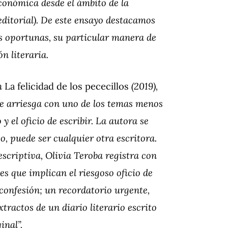
económica desde el ámbito de la
 editorial). De este ensayo destacamos
tas oportunas, su particular manera de
ón literaria.
en
La felicidad de los pececillos
(2019),
, se arriesga con uno de los temas menos
 y el oficio de escribir. La autora se
, puede ser cualquier otra escritora.
scriptiva, Olivia Teroba registra con
s que implican el riesgoso oficio de
a confesión; un recordatorio urgente,
xtractos de un diario literario escrito
inal”.