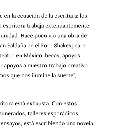
en la ecuación de la escritura: los
La escritora trabaja extenuantemente,
rtunidad. Hace poco vio una obra de
ian Saldaña en el Foro Shakespeare.
 teatro en México: becas, apoyos,
r apoyos a nuestro trabajo creativo
os que nos ilumine la suerte”,
ritora está exhausta. Con estos
munerados, talleres esporádicos,
 ensayos, está escribiendo una novela.