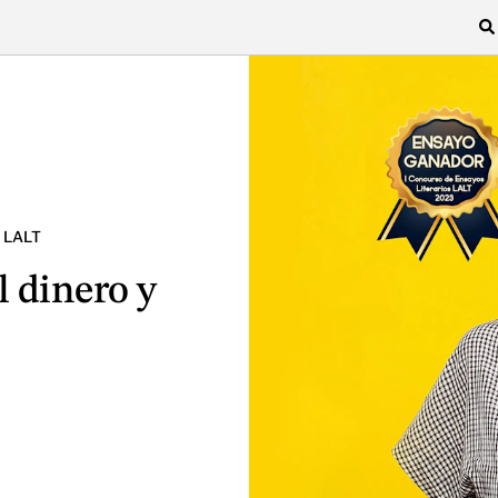
 LALT
dinero y