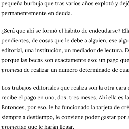
pequeña burbuja que tras varios años explotó y dejó 
permanentemente en deuda.
¿Será que ahí se formó el hábito de endeudarse? Ella
pendientes, de cosas que le debe a alguien, ese algu
editorial, una institución, un mediador de lectura. 
porque las becas son exactamente eso: un pago que
promesa
de realizar un número determinado de cuart
Los trabajos editoriales que realiza son la otra cara d
recibe el pago en uno, dos, tres meses. Ahí ella es l
Entonces, por eso, le ha funcionado la tarjeta de cr
siempre a destiempo, le conviene poder gastar por a
prometido
que le harán llegar.