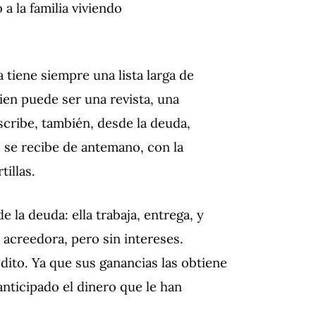
a la familia viviendo
 tiene siempre una lista larga de
ien puede ser una revista, una
Escribe, también, desde la deuda,
 se recibe de antemano, con la
illas.
e la deuda: ella trabaja, entrega, y
a acreedora, pero sin intereses.
édito. Ya que sus ganancias las obtiene
nticipado el dinero que le han