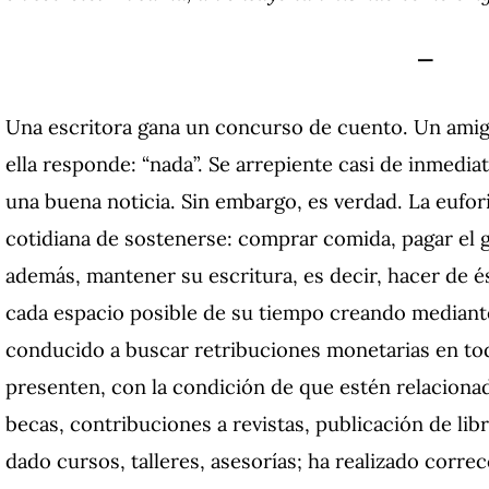
—
Una escritora gana un concurso de cuento. Un amigo
ella responde: “nada”. Se arrepiente casi de inmedia
una buena noticia. Sin embargo, es verdad. La eufori
cotidiana de sostenerse: comprar comida, pagar el gas,
además, mantener su escritura, es decir, hacer de é
cada espacio posible de su tiempo creando mediante 
conducido a buscar retribuciones monetarias en to
presenten, con la condición de que estén relacionad
becas, contribuciones a revistas, publicación de li
dado cursos, talleres, asesorías; ha realizado correc