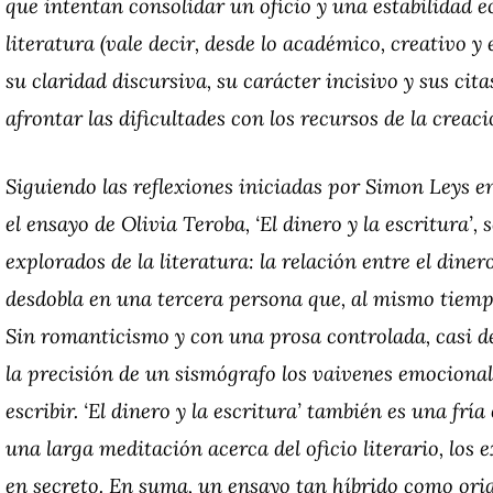
que intentan consolidar un oficio y una estabilidad 
literatura (vale decir, desde lo académico, creativo y
su claridad discursiva, su carácter incisivo y sus ci
afrontar las dificultades con los recursos de la creaci
Siguiendo las reflexiones iniciadas por Simon Leys 
el ensayo de Olivia Teroba, ‘El dinero y la escritura’
explorados de la literatura: la relación entre el dinero
desdobla en una tercera persona que, al mismo tiempo
Sin romanticismo y con una prosa controlada, casi de
la precisión de un sismógrafo los vaivenes emocionale
escribir. ‘El dinero y la escritura’ también es una frí
una larga meditación acerca del oficio literario, los e
en secreto. En suma, un ensayo tan híbrido como orig