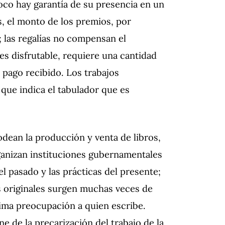
poco hay garantía de su presencia en un
s, el monto de los premios, por
 las regalías no compensan el
 es disfrutable, requiere una cantidad
 pago recibido. Los trabajos
 que indica el tabulador que es
 rodean la producción y venta de libros,
rganizan instituciones gubernamentales
l pasado y las prácticas del presente;
as originales surgen muchas veces de
tima preocupación a quien escribe.
e de la precarización del trabajo de la