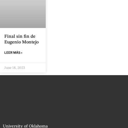
Final sin fin de
Eugenio Montejo
LEER MÁS »
June 18, 2023
University of Oklahoma