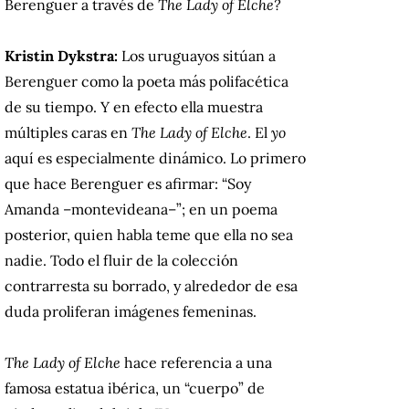
Berenguer a través de
The Lady of Elche?
Kristin Dykstra:
Los uruguayos sitúan a
Berenguer como la poeta más polifacética
de su tiempo. Y en efecto ella muestra
múltiples caras en
The Lady of Elche
. El
yo
aquí es especialmente dinámico. Lo primero
que hace Berenguer es afirmar: “Soy
Amanda –montevideana–”; en un poema
posterior, quien habla teme que ella no sea
nadie. Todo el fluir de la colección
contrarresta su borrado, y alrededor de esa
duda proliferan imágenes femeninas.
The Lady of Elche
hace referencia a una
famosa estatua ibérica, un “cuerpo” de