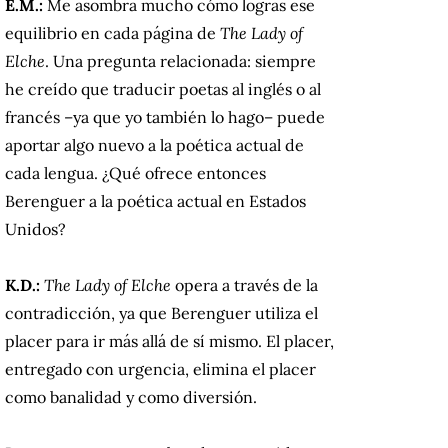
E.M.:
Me asombra mucho cómo logras ese
equilibrio en cada página de
The Lady of
Elche
. Una pregunta relacionada: siempre
he creído que traducir poetas al inglés o al
francés
–
ya que yo también lo hago
–
puede
aportar algo nuevo a la poética actual de
cada lengua. ¿Qué ofrece entonces
Berenguer a la poética actual en Estados
Unidos?
K.D.:
The Lady of Elche
opera a través de la
contradicción, ya que Berenguer utiliza el
placer para ir más allá de sí mismo. El placer,
entregado con urgencia, elimina el placer
como banalidad y como diversión.