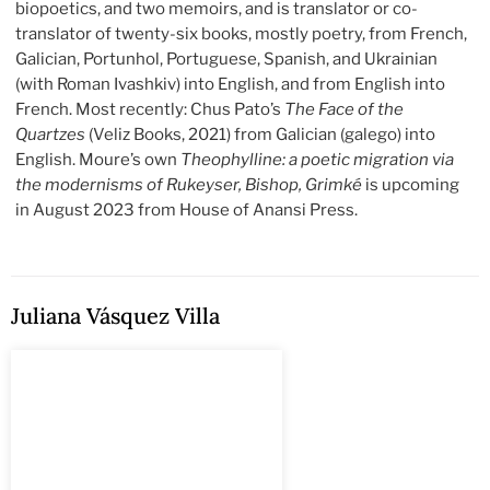
biopoetics, and two memoirs, and is translator or co-
translator of twenty-six books, mostly poetry, from French,
Galician, Portunhol, Portuguese, Spanish, and Ukrainian
(with Roman Ivashkiv) into English, and from English into
French. Most recently: Chus Pato’s
The Face of the
Quartzes
(Veliz Books, 2021) from Galician (galego) into
English. Moure’s own
Theophylline: a poetic migration via
the modernisms of Rukeyser, Bishop, Grimké
is upcoming
in August 2023 from House of Anansi Press.
Juliana Vásquez Villa