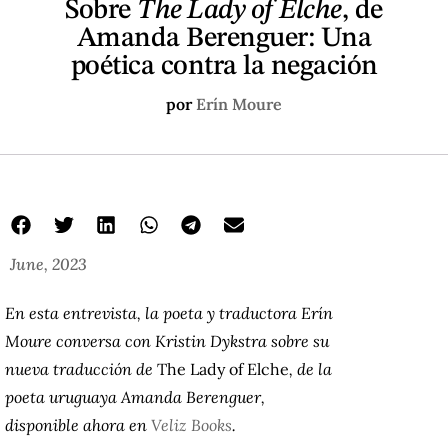
Sobre
The Lady of Elche
, de
Amanda Berenguer: Una
poética contra la negación
por
Erín Moure
June, 2023
En esta entrevista, la poeta y traductora Erín
Moure conversa con Kristin Dykstra sobre su
nueva traducción de
The Lady of Elche
,
de la
poeta uruguaya Amanda Berenguer,
disponible ahora en
Veliz Books
.