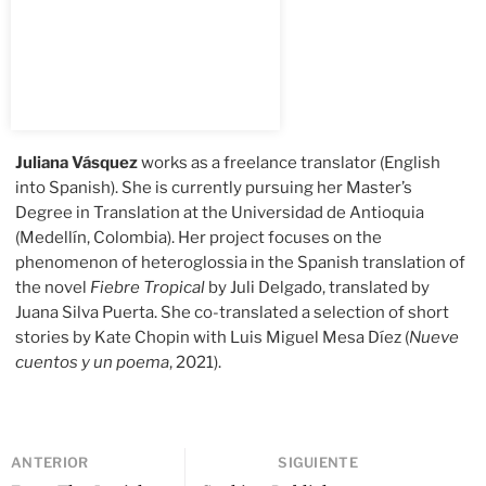
Juliana Vásquez
works as a freelance translator (English
into Spanish). She is currently pursuing her Master’s
Degree in Translation at the Universidad de Antioquia
(Medellín, Colombia). Her project focuses on the
phenomenon of heteroglossia in the Spanish translation of
the novel
Fiebre Tropical
by Juli Delgado, translated by
Juana Silva Puerta. She co-translated a selection of short
stories by Kate Chopin with Luis Miguel Mesa Díez (
Nueve
cuentos y un poema
, 2021).
ANTERIOR
SIGUIENTE