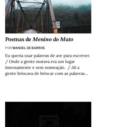
Poemas de
Menino do Mato
POR
MANOEL DE BARROS
Eu queria usar palavras de ave para escrever.
/ Onde a gente morava era um lugar
imensamente e sem nomeação. / Ali a
gente brincava de brincar com as palavras…