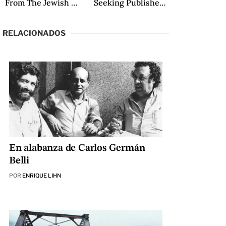
From The Jewish Son, translated by Jessica Sequeira
Seeking Publisher: from Ghost Horse, translated by Rowena Galavitz
RELACIONADOS
En alabanza de Carlos Germán
Belli
POR
ENRIQUE LIHN