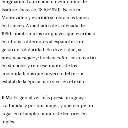
enigmático Lautréamont (seudónimo de
Isadore Ducasse, 1846-1870). Nació en
Montevideo y escribió su obra más famosa
en francés. A mediados de la década de
1980, nombrar a los uruguayos que escribían
en idiomas diferentes al español era un
gesto de solidaridad. Su diversidad, su
presencia-aquí-y-también-allá
, los convirtió
en símbolos y representantes de los
conciudadanos que huyeron del terror
estatal de la época para vivir en el exilio.
E.M.:
Es genial ver más poesía uruguaya
traducida, y por una mujer, y que ocupe un
lugar en el amplio mundo de lectores en
inglés.