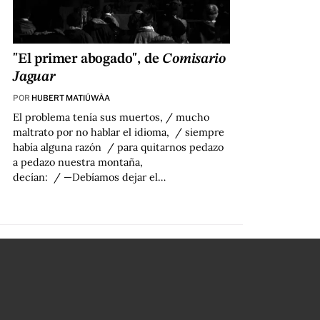
"El primer abogado", de
Comisario
Jaguar
POR
HUBERT MATIÚWÀA
El problema tenía sus muertos, / mucho
maltrato por no hablar el idioma, / siempre
había alguna razón / para quitarnos pedazo
a pedazo nuestra montaña,
decían: / —Debíamos dejar el…