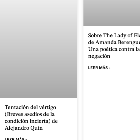
Sobre The Lady of El
de Amanda Berengue
Una poética contra la
negación
LEER MÁS »
Tentación del vértigo
(Breves asedios de la
condición incierta) de
Alejandro Quin
LEER MÁS »