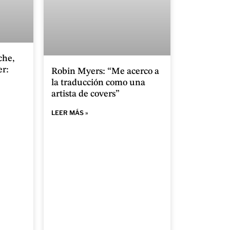
che,
r:
Robin Myers: “Me acerco a
la traducción como una
artista de covers”
LEER MÁS »