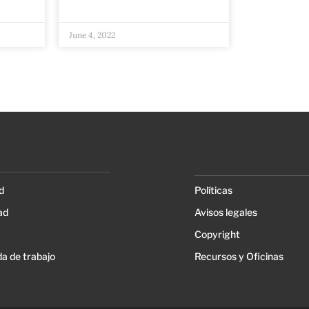
June 4, 2022
d
Políticas
ad
Avisos legales
Copyright
a de trabajo
Recursos y Oficinas