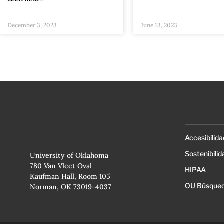
December 3, 2023
June 13, 2023
Accesibilida
Sostenibilid
University of Oklahoma
780 Van Vleet Oval
HIPAA
Kaufman Hall, Room 105
OU Búsqued
Norman, OK 73019-4037