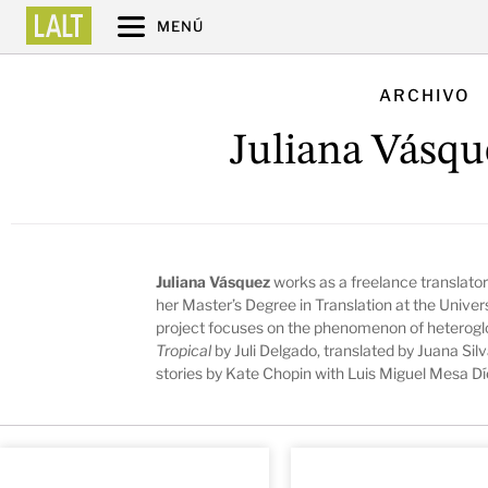
MENÚ
ARCHIVO
Juliana Vásqu
Juliana Vásquez
works as a freelance translator 
her Master’s Degree in Translation at the Univer
project focuses on the phenomenon of heteroglos
Tropical
by Juli Delgado, translated by Juana Sil
stories by Kate Chopin with Luis Miguel Mesa Dí