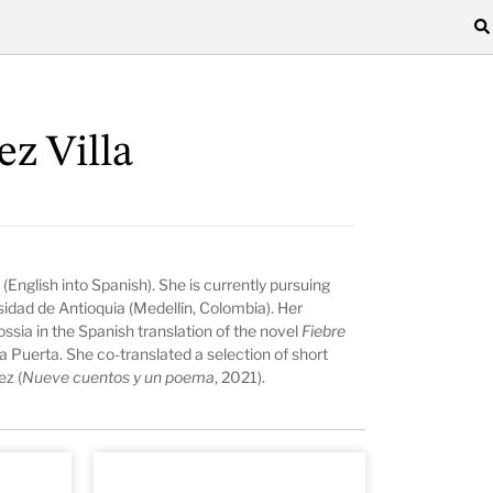
ez Villa
(English into Spanish). She is currently pursuing
sidad de Antioquia (Medellín, Colombia). Her
sia in the Spanish translation of the novel
Fiebre
va Puerta. She co-translated a selection of short
ez (
Nueve cuentos y un poema
, 2021).