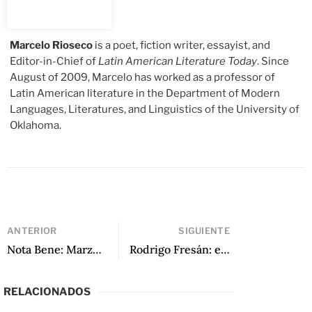
Marcelo Rioseco
is a poet, fiction writer, essayist, and
Editor-in-Chief of
Latin American Literature Today
. Since
August of 2009, Marcelo has worked as a professor of
Latin American literature in the Department of Modern
Languages, Literatures, and Linguistics of the University of
Oklahoma.
ANTERIOR
SIGUIENTE
Nota Bene: Marzo 2023 por LALT Team
Rodrigo Fresán: el gran anfitrión de la literatura (Introducción a un dossier imposible)
RELACIONADOS