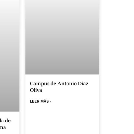
Campus de Antonio Díaz
Oliva
LEER MÁS »
da de
ana