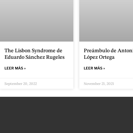
The Lisbon Syndrome de
Preámbulo de Anton
Eduardo Sánchez Rugeles
López Ortega
LEER MÁS »
LEER MÁS »
September 20, 2022
November 21, 2021