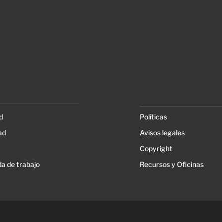
d
Políticas
ad
Avisos legales
Copyright
a de trabajo
Recursos y Oficinas