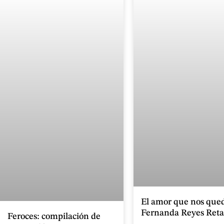
El amor que nos que
Fernanda Reyes Ret
Feroces: compilación de