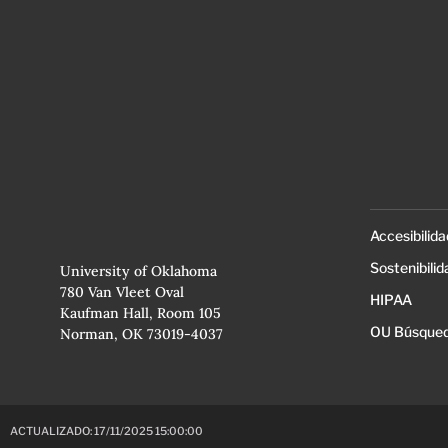
Accesibilida
Sostenibilid
University of Oklahoma
780 Van Vleet Oval
HIPAA
Kaufman Hall, Room 105
OU Búsqued
Norman, OK 73019-4037
ACTUALIZADO: 17/11/2025 15:00:00