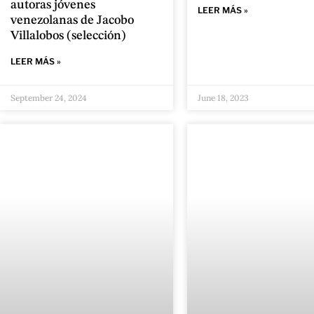
autoras jóvenes
LEER MÁS »
venezolanas de Jacobo
Villalobos (selección)
LEER MÁS »
September 24, 2024
June 18, 2023