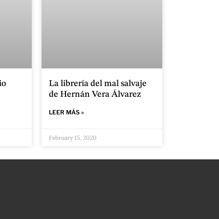
io
La librería del mal salvaje
de Hernán Vera Álvarez
LEER MÁS »
February 15, 2020