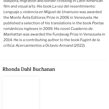
diaspora, migration and border-crossing in Latin American
film and visual arts. His book
La voz del resentimiento:
Lenguaje y violencia en Miguel de Unamuno
was awarded
the Monte Ávila Editores Prize in 2006 in Venezuela. He
published a selection of his translations in the book
Poetas
románticos ingleses
in 2009. His novel
Cuaderno de
Manhattan
was awarded the Fundavag Prize in Venezuela in
2014. He is a contributing author to the book
Fugint de la
crítica: Acercamientos a Octavio Armand
(2022).
Rhonda Dahl Buchanan