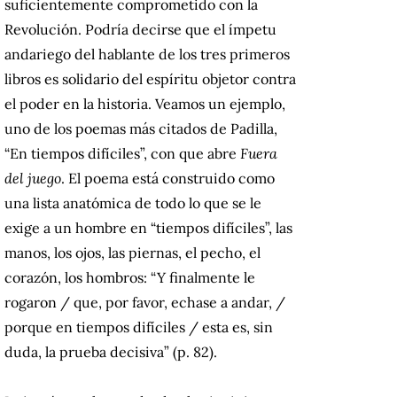
suficientemente comprometido con la
Revolución. Podría decirse que el ímpetu
andariego del hablante de los tres primeros
libros es solidario del espíritu objetor contra
el poder en la historia. Veamos un ejemplo,
uno de los poemas más citados de Padilla,
“En tiempos difíciles”, con que abre
Fuera
del juego
. El poema está construido como
una lista anatómica de todo lo que se le
exige a un hombre en “tiempos difíciles”, las
manos, los ojos, las piernas, el pecho, el
corazón, los hombros: “Y finalmente le
rogaron / que, por favor, echase a andar, /
porque en tiempos difíciles / esta es, sin
duda, la prueba decisiva” (p. 82).