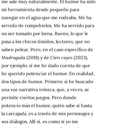
me sale muy naturalmente. El humor ha sido
mi herramienta desde pequeño para
navegar en el agua que me rodeaba. Me ha
servido de rompehielos. Me ha servido para
no ser tomado por lorna. Bueno, lo que le
pasa a los chicos tímidos, lectores, que no
saben pelear. Pero, en el caso específico de
Madrugada
(2018) y de
Cien cuyes
(2023),
por ejemplo, sí me he dado cuenta de que
he querido potenciar el humor. En realidad,
dos tipos de humor. Primero: sí he buscado
una voz narrativa irónica, que, a veces, se
permite ciertos juegos. Pero donde
potencio más el humor, quién sabe si hasta
la carcajada, es a través de mis personajes y
sus diálogos. Allí sí, es como si yo me