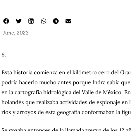
June, 2023
6.
Esta historia comienza en el kilómetro cero del Gr
podría hacerlo mucho antes porque Indra sabía que
en la cartografía hidrológica del Valle de México. En
holandés que realizaba actividades de espionaje en l
ríos y arroyos de esta geografía conformaban la figu
Se gozaba entonces de la llamada tregua de los 12 añ