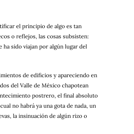
ificar el principio de algo es tan
os o reflejos, las cosas subsisten:
 ha sido viajan por algún lugar del
cimientos de edificios y apareciendo en
ados del Valle de México chapotean
ntecimiento postrero, el final absoluto
 cual no habrá ya una gota de nada, un
as, la insinuación de algún rizo o