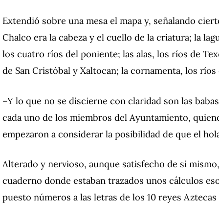
Extendió sobre una mesa el mapa y, señalando cierto
Chalco era la cabeza y el cuello de la criatura; la la
los cuatro ríos del poniente; las alas, los ríos de Te
de San Cristóbal y Xaltocan; la cornamenta, los río
–Y lo que no se discierne con claridad son las babas 
cada uno de los miembros del Ayuntamiento, quiene
empezaron a considerar la posibilidad de que el hol
Alterado y nervioso, aunque satisfecho de sí mismo
cuaderno donde estaban trazados unos cálculos eso
puesto números a las letras de los 10 reyes Aztec