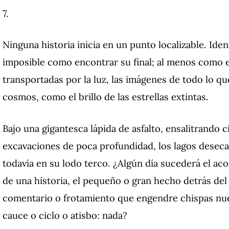
7.
Ninguna historia inicia en un punto localizable. Ident
imposible como encontrar su final; al menos como ec
transportadas por la luz, las imágenes de todo lo que
cosmos, como el brillo de las estrellas extintas.
Bajo una gigantesca lápida de asfalto, ensalitrando 
excavaciones de poca profundidad, los lagos desec
todavía en su lodo terco. ¿Algún día sucederá el aco
de una historia, el pequeño o gran hecho detrás del
comentario o frotamiento que engendre chispas nuev
cauce o ciclo o atisbo: nada?