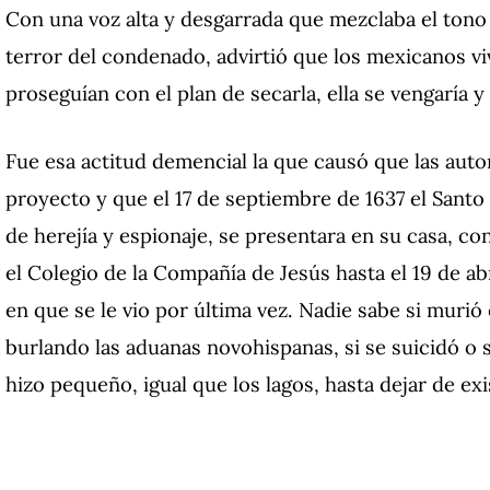
Con una voz alta y desgarrada que mezclaba el tono a
terror del condenado, advirtió que los mexicanos viví
proseguían con el plan de secarla, ella se vengaría y
Fue esa actitud demencial la que causó que las auto
proyecto y que el 17 de septiembre de 1637 el Santo
de herejía y espionaje, se presentara en su casa, co
el Colegio de la Compañía de Jesús hasta el 19 de ab
en que se le vio por última vez. Nadie sabe si murió
burlando las aduanas novohispanas, si se suicidó o 
hizo pequeño, igual que los lagos, hasta dejar de exis