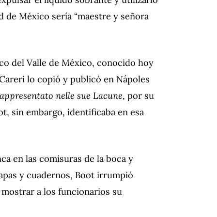
ad de México sería “maestre y señora
ico del Valle de México, conocido hoy
 Careri lo copió y publicó en Nápoles
ppresentato nelle sue Lacune
, por su
t, sin embargo, identificaba en esa
anca en las comisuras de la boca y
mapas y cuadernos, Boot irrumpió
mostrar a los funcionarios su