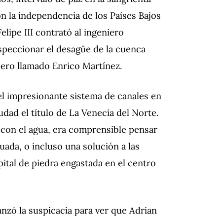
n la independencia de los Países Bajos
elipe III contrató al ingeniero
speccionar el desagüe de la cuenca
jero llamado Enrico Martínez.
l impresionante sistema de canales en
dad el título de La Venecia del Norte.
 con el agua, era comprensible pensar
ada, o incluso una solución a las
ital de piedra engastada en el centro
canzó la suspicacia para ver que Adrian