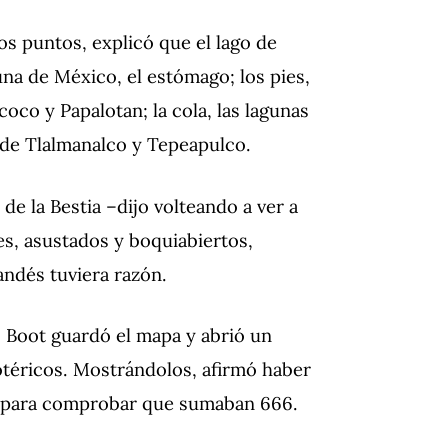
s puntos, explicó que el lago de
guna de México, el estómago; los pies,
xcoco y Papalotan; la cola, las lagunas
s de Tlalmanalco y Tepeapulco.
de la Bestia –dijo volteando a ver a
s, asustados y boquiabiertos,
andés tuviera razón.
, Boot guardó el mapa y abrió un
téricos. Mostrándolos, afirmó haber
as para comprobar que sumaban 666.