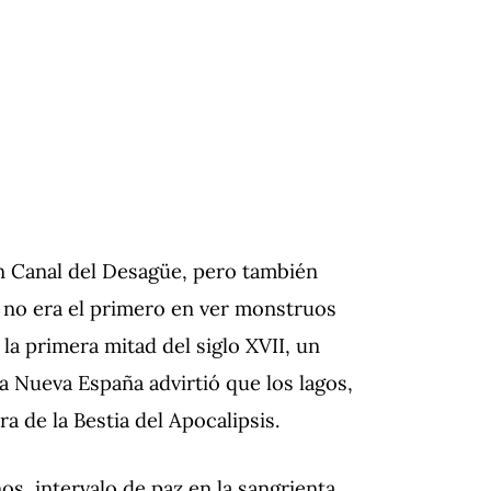
an Canal del Desagüe, pero también
 no era el primero en ver monstruos
 la primera mitad del siglo XVII, un
a Nueva España advirtió que los lagos,
ra de la Bestia del Apocalipsis.
os, intervalo de paz en la sangrienta