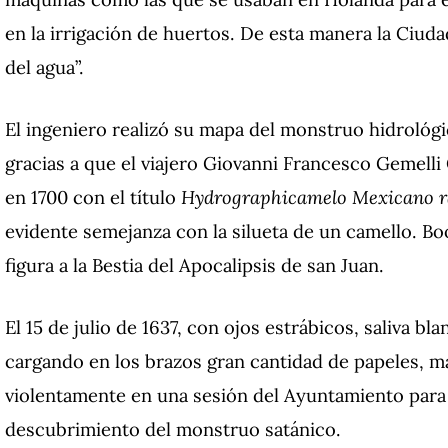
en la irrigación de huertos. De esta manera la Ciud
del agua”.
El ingeniero realizó su mapa del monstruo hidrológ
gracias a que el viajero Giovanni Francesco Gemelli
en 1700 con el título
Hydrographicamelo Mexicano ra
evidente semejanza con la silueta de un camello. Boo
figura a la Bestia del Apocalipsis de san Juan.
El 15 de julio de 1637, con ojos estrábicos, saliva bl
cargando en los brazos gran cantidad de papeles, 
violentamente en una sesión del Ayuntamiento para 
descubrimiento del monstruo satánico.