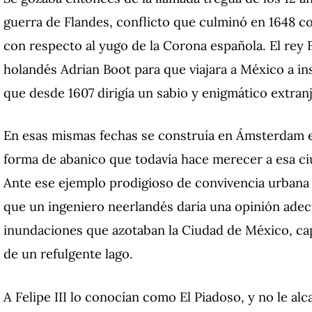
guerra de Flandes, conflicto que culminó en 1648 co
con respecto al yugo de la Corona española. El rey F
holandés Adrian Boot para que viajara a México a in
que desde 1607 dirigía un sabio y enigmático extran
En esas mismas fechas se construía en Ámsterdam e
forma de abanico que todavía hace merecer a esa ciu
Ante ese ejemplo prodigioso de convivencia urbana
que un ingeniero neerlandés daría una opinión adecu
inundaciones que azotaban la Ciudad de México, cap
de un refulgente lago.
A Felipe III lo conocían como El Piadoso, y no le al