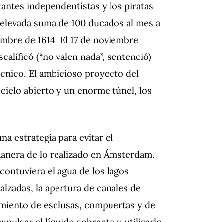
tantes independentistas y los piratas
a elevada suma de 100 ducados al mes a
iembre de 1614. El 17 de noviembre
calificó (“no valen nada”, sentenció)
écnico. El ambicioso proyecto del
cielo abierto y un enorme túnel, los
a estrategia para evitar el
 manera de lo realizado en Ámsterdam.
ontuviera el agua de los lagos
calzadas, la apertura de canales de
amiento de esclusas, compuertas y de
ulsar el líquido sobrante y utilizarlo