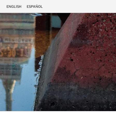
ENGLISH
ESPAÑOL