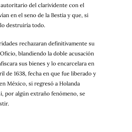
utoritario del clarividente con el
an en el seno de la Bestia y que, si
 lo destruiría todo.
ridades rechazaran definitivamente su
 Oficio, blandiendo la doble acusación
nfiscara sus bienes y lo encarcelara en
ril de 1638, fecha en que fue liberado y
 en México, si regresó a Holanda
si, por algún extraño fenómeno, se
tir.