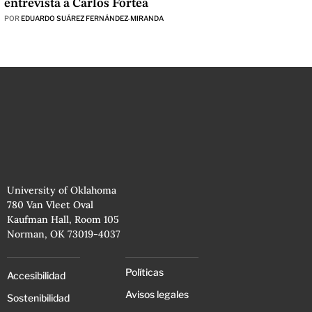
entrevista a Carlos Fortea
POR
EDUARDO SUÁREZ FERNÁNDEZ-MIRANDA
University of Oklahoma
780 Van Vleet Oval
Kaufman Hall, Room 105
Norman, OK 73019-4037
Políticas
Accesibilidad
Avisos legales
Sostenibilidad