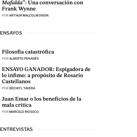
Mafalda
”: Una conversación con
Frank Wynne
POR
ARTHUR MALCOLM DIXON
ENSAYOS
Filosofía catastrófica
POR
ALBERTO PENADÉS
ENSAYO GANADOR: Espigadora de
lo ínfimo: a propósito de Rosario
Castellanos
POR
XÓCHITL TAVERA
Juan Emar o los beneficios de la
mala crítica
POR
MARCELO RIOSECO
ENTREVISTAS