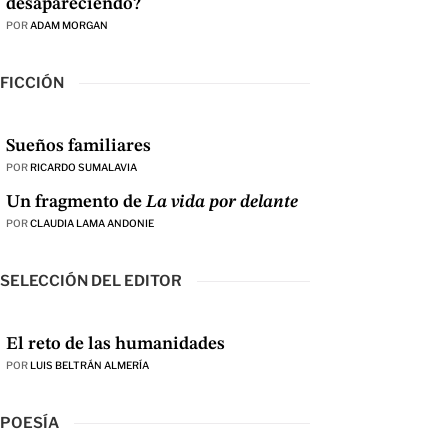
desapareciendo?
POR
ADAM MORGAN
FICCIÓN
Sueños familiares
POR
RICARDO SUMALAVIA
Un fragmento de
La vida por delante
POR
CLAUDIA LAMA ANDONIE
SELECCIÓN DEL EDITOR
El reto de las humanidades
POR
LUIS BELTRÁN ALMERÍA
POESÍA