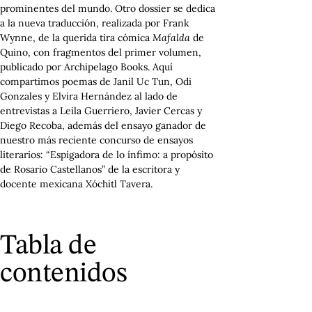
prominentes del mundo. Otro dossier se dedica
a la nueva traducción, realizada por Frank
Wynne, de la querida tira cómica
Mafalda
de
Quino, con fragmentos del primer volumen,
publicado por Archipelago Books. Aquí
compartimos poemas de Janil Uc Tun, Odi
Gonzales y Elvira Hernández al lado de
entrevistas a Leila Guerriero, Javier Cercas y
Diego Recoba, además del ensayo ganador de
nuestro más reciente concurso de ensayos
literarios: “Espigadora de lo ínfimo: a propósito
de Rosario Castellanos” de la escritora y
docente mexicana Xóchitl Tavera.
Tabla de
contenidos