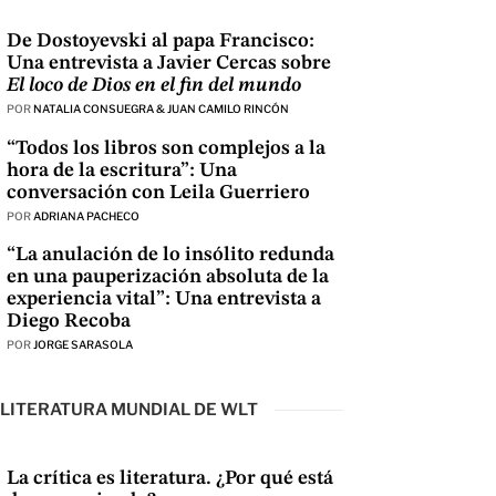
De Dostoyevski al papa Francisco:
Una entrevista a Javier Cercas sobre
El loco de Dios en el fin del mundo
POR
NATALIA CONSUEGRA & JUAN CAMILO RINCÓN
“Todos los libros son complejos a la
hora de la escritura”: Una
conversación con Leila Guerriero
POR
ADRIANA PACHECO
“La anulación de lo insólito redunda
en una pauperización absoluta de la
experiencia vital”: Una entrevista a
Diego Recoba
POR
JORGE SARASOLA
LITERATURA MUNDIAL DE WLT
La crítica es literatura. ¿Por qué está