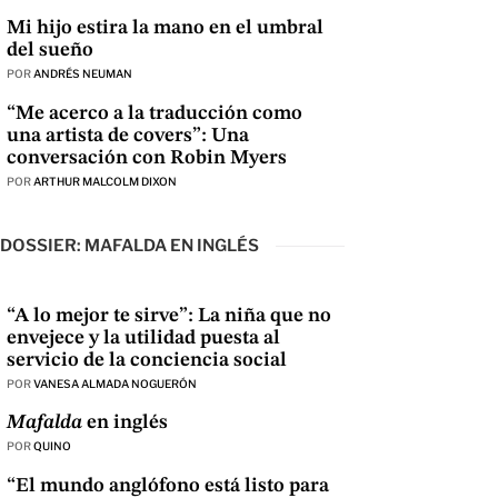
Mi hijo estira la mano en el umbral
del sueño
POR
ANDRÉS NEUMAN
“Me acerco a la traducción como
una artista de covers”: Una
conversación con Robin Myers
POR
ARTHUR MALCOLM DIXON
DOSSIER: MAFALDA EN INGLÉS
“A lo mejor te sirve”: La niña que no
envejece y la utilidad puesta al
servicio de la conciencia social
POR
VANESA ALMADA NOGUERÓN
Mafalda
en inglés
POR
QUINO
“El mundo anglófono está listo para