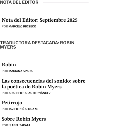
NOTA DEL EDITOR
Nota del Editor: Septiembre 2025
POR
MARCELO RIOSECO
TRADUCTORA DESTACADA: ROBIN
MYERS
Robin
POR
MARIANA SPADA
Las consecuencias del sonido: sobre
la poética de Robin Myers
POR
ADALBER SALAS HERNÁNDEZ
Petirrojo
POR
JAVIER PEÑALOSA M.
Sobre Robin Myers
POR
ISABEL ZAPATA