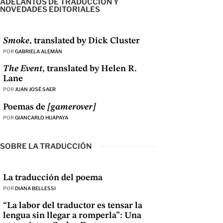
ADELANTOS DE TRADUCCIÓN Y
NOVEDADES EDITORIALES
Smoke
, translated by Dick Cluster
POR
GABRIELA ALEMÁN
The Event
, translated by Helen R.
Lane
POR
JUAN JOSÉ SAER
Poemas de
[gamerover]
POR
GIANCARLO HUAPAYA
SOBRE LA TRADUCCIÓN
La traducción del poema
POR
DIANA BELLESSI
“La labor del traductor es tensar la
lengua sin llegar a romperla”: Una