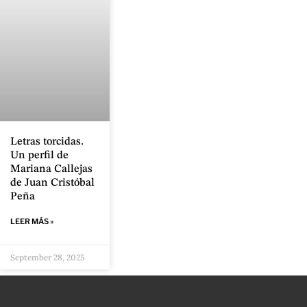
Letras torcidas.
Un perfil de
Mariana Callejas
de Juan Cristóbal
Peña
LEER MÁS »
September 28, 2025