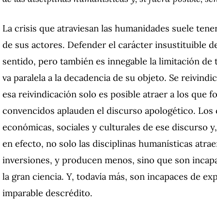
La crisis que atraviesan las humanidades suele tene
de sus actores. Defender el carácter insustituible 
sentido, pero también es innegable la limitación de
va paralela a la decadencia de su objeto. Se reivindi
esa reivindicación solo es posible atraer a los que 
convencidos aplauden el discurso apologético. Los c
económicas, sociales y culturales de ese discurso y,
en efecto, no solo las disciplinas humanísticas atr
inversiones, y producen menos, sino que son incap
la gran ciencia. Y, todavía más, son incapaces de exp
imparable descrédito.