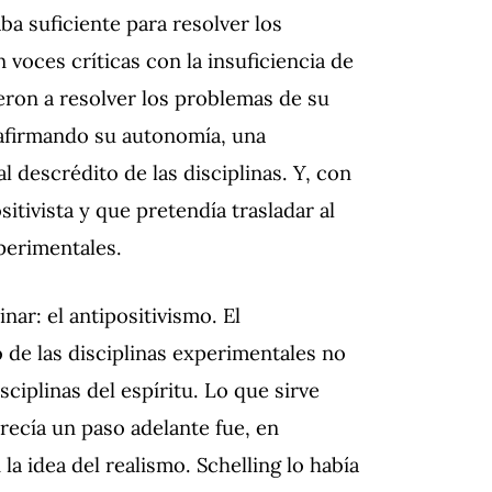
a suficiente para resolver los
voces críticas con la insuficiencia de
eron a resolver los problemas de su
 afirmando su autonomía, una
al descrédito de las disciplinas. Y, con
itivista y que pretendía trasladar al
perimentales.
nar: el antipositivismo. El
 de las disciplinas experimentales no
sciplinas del espíritu. Lo que sirve
arecía un paso adelante fue, en
la idea del realismo. Schelling lo había