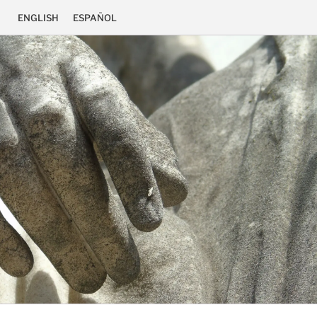
ENGLISH
ESPAÑOL