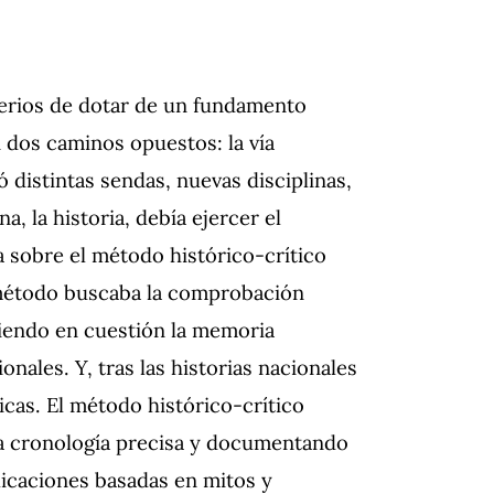
serios de dotar de un fundamento
n dos caminos opuestos: la vía
rió distintas sendas, nuevas disciplinas,
na, la historia, debía ejercer el
a sobre el método histórico-crítico
e método buscaba la comprobación
endo en cuestión la memoria
onales. Y, tras las historias nacionales
ticas. El método histórico-crítico
a cronología precisa y documentando
licaciones basadas en mitos y