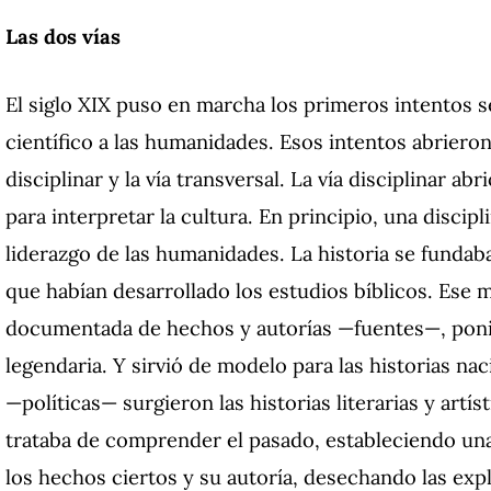
Las dos vías
El siglo XIX puso en marcha los primeros intentos 
científico a las humanidades. Esos intentos abriero
disciplinar y la vía transversal. La vía disciplinar ab
para interpretar la cultura. En principio, una discipli
liderazgo de las humanidades. La historia se fundab
que habían desarrollado los estudios bíblicos. Es
documentada de hechos y autorías —fuentes—, poni
legendaria. Y sirvió de modelo para las historias naci
—políticas— surgieron las historias literarias y artís
trataba de comprender el pasado, estableciendo un
los hechos ciertos y su autoría, desechando las exp