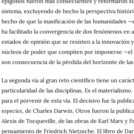
epígonos fueron más consecuentes y reformaron sus 
sistema, excluyendo de hecho la perspectiva históri
hecho de que la masificación de las humanidades —
ha facilitado la convergencia de dos fenómenos en a
estados de opinión que se resisten a la innovación y
núcleos de poder que compiten por imponerse —e
son consecuencia de la pérdida del horizonte de las d
La segunda vía al gran reto científico tiene un carác
particularidad de las disciplinas. Es el materialismo
para el porvenir de esta vía. El decisivo fue la publ
especies
, de Charles Darwin. Otros fueron la publi
Alexis de Tocqueville, de las obras de Karl Marx y Fr
pensamiento de Friedrich Nietzsche. El libro de Dar