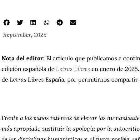
September, 2025
Nota del editor:
El artículo que publicamos a contin
edición española de
Letras Libres
en enero de 2025.
de
Letras Libres
España, por permitirnos compartir e
Frente a los vanos intentos de elevar las humanidades 
más apropiado sustituir la apología por la autocrítica
de las disciplinas humanísticas y, si fuera posible, se