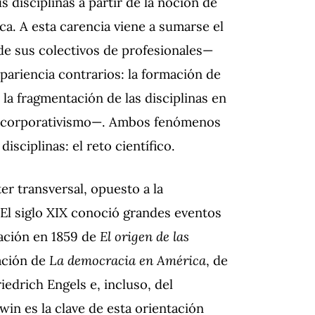
disciplinas a partir de la noción de
ca. A esta carencia viene a sumarse el
de sus colectivos de profesionales—
pariencia contrarios: la formación de
 la fragmentación de las disciplinas en
l corporativismo—. Ambos fenómenos
isciplinas: el reto científico.
ter transversal, opuesto a la
. El siglo XIX conoció grandes eventos
icación en 1859 de
El origen de las
cación de
La democracia en América
, de
iedrich Engels e, incluso, del
win es la clave de esta orientación