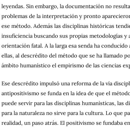
leyendas. Sin embargo, la documentación no resultab
problemas de la interpretación y pronto aparecieron 
ese método. Además las disciplinas históricas tendi
insuficiencia buscando sus propias metodologías y
orientación fatal. A la larga esa senda ha conducido 
ellas, al descrédito del método que se ha llamado pos
ámbito humanístico el empirismo de las ciencias ex
Ese descrédito impulsó una reforma de la vía discipli
antipositivismo se funda en la idea de que el método
puede servir para las disciplinas humanísticas, las di
para la naturaleza no sirve para la cultura. Lo que p
realidad, un paso atrás. El positivismo se fundaba en 