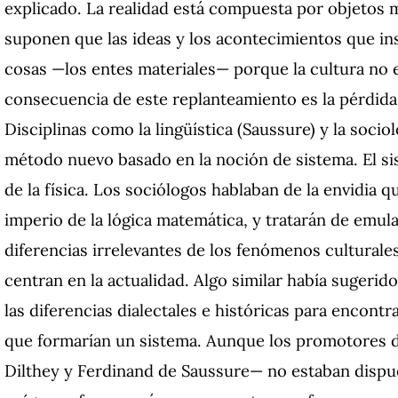
explicado. La realidad está compuesta por objetos ma
suponen que las ideas y los acontecimientos que i
cosas —los entes materiales— porque la cultura no e
consecuencia de este replanteamiento es la pérdida d
Disciplinas como la lingüística (Saussure) y la soc
método nuevo basado en la noción de sistema. El sis
de la física. Los sociólogos hablaban de la envidia qu
imperio de la lógica matemática, y tratarán de emul
diferencias irrelevantes de los fenómenos culturales.
centran en la actualidad. Algo similar había sugerido
las diferencias dialectales e históricas para encontr
que formarían un sistema. Aunque los promotores d
Dilthey y Ferdinand de Saussure— no estaban dispues