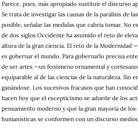
Parece, pues, más apropiado sustituir el discurso a
Se trata de investigar las causas de la parálisis de la
posible, señalar las medidas que cabría tomar. No 
de dos siglos Occidente ha asumido el reto de elevar
altura de la gran ciencia. El reto de la Modernidad
es gobernar el mundo. Para gobernarlo precisa ent
de ser artes —un fenómeno ornamental y cortesano
equiparable al de las ciencias de la naturaleza. Sin
ganándose. Los sucesivos fracasos que han conocido
hacen hoy que el escepticismo se adueñe de los acto
pensamiento moderno y que la gran mayoría de los q
humanísticas se conformen con un discurso mediocr