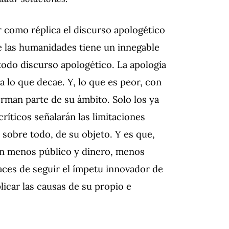
r como réplica el discurso apologético
de las humanidades tiene un innegable
 todo discurso apologético. La apología
ca lo que decae. Y, lo que es peor, con
forman parte de su ámbito. Solo los ya
ríticos señalarán las limitaciones
 sobre todo, de su objeto. Y es que,
aen menos público y dinero, menos
aces de seguir el ímpetu innovador de
licar las causas de su propio e