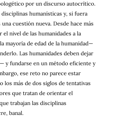
pologético por un discurso autocrítico.
s disciplinas humanísticas y, si fuera
es una cuestión nueva. Desde hace más
 el nivel de las humanidades a la
 —la mayoría de edad de la humanidad—
enderlo. Las humanidades deben dejar
— y fundarse en un método eficiente y
 embargo, ese reto no parece estar
 los más de dos siglos de tentativas
res que tratan de orientar el
ue trabajan las disciplinas
e, banal.