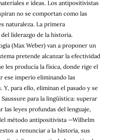
teriales e ideas. Los antipositivistas
nspiran no se comportan como las
s naturaleza. La primera
el liderazgo de la historia.
iología (Max Weber) van a proponer un
tema pretende alcanzar la efectividad
e les producía la física, donde rige el
ar ese imperio eliminando las
 Y, para ello, eliminan el pasado y se
 Saussure para la lingüística: superar
ar las leyes profundas del lenguaje,
el método antipositivista —Wilhelm
tos a renunciar a la historia, sus