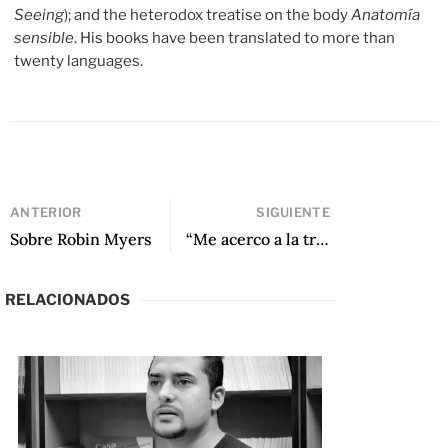
Seeing
); and the heterodox treatise on the body
Anatomía
sensible
. His books have been translated to more than
twenty languages.
ANTERIOR
SIGUIENTE
Sobre Robin Myers
“Me acerco a la traducción como una artista de covers”: Una conversación con Robin Myers
RELACIONADOS