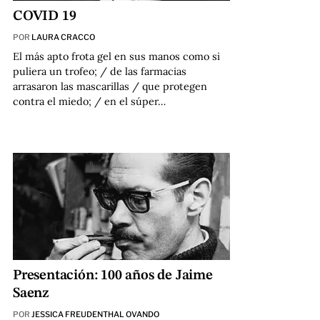
COVID 19
POR
LAURA CRACCO
El más apto frota gel en sus manos como si
puliera un trofeo; / de las farmacias
arrasaron las mascarillas / que protegen
contra el miedo; / en el súper…
Presentación: 100 años de Jaime
Saenz
POR
JESSICA FREUDENTHAL OVANDO