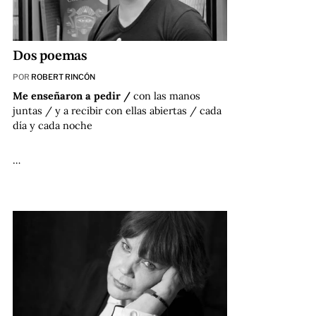
Dos poemas
POR
ROBERT RINCÓN
Me enseñaron a pedir /
con las manos
juntas / y a recibir con ellas abiertas / cada
día y cada noche
…