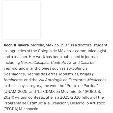
Xóchitl Tavera
(Morelia, Mexico, 1987) is a doctoral student
in linguistics at the Colegio de México, a communicologist,
and a teacher. Her work has been published in journals
including
Nexos
,
Casapaís
,
Capítulo 73
, and
Casa del
Tiempo
, and in anthologies such as
Turbulencia
Dosmilonce
,
Hechas de Letras
,
Monstruas, brujas y
feministas
, and the
VIII Antología de Escritoras Mexicanas
.
In the essay category, she won the “Punto de Partida”
(UNAM, 2025) and “La CDMX en Movimiento” (PUEDJS,
2024) writing contests. She is a 2025-2026 fellow of the
Programa de Estímulo a la Creación y Desarrollo Artístico
(PECDA) Michoacán.