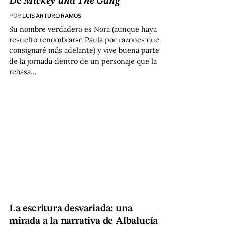
De
Mickey and The Gang
POR
LUIS ARTURO RAMOS
Su nombre verdadero es Nora (aunque haya
resuelto renombrarse Paula por razones que
consignaré más adelante) y vive buena parte
de la jornada dentro de un personaje que la
rebasa…
La escritura desvariada: una
mirada a la narrativa de Albalucía