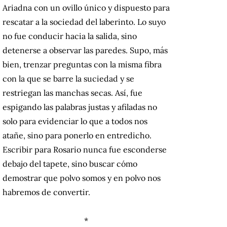
Ariadna con un ovillo único y dispuesto para
rescatar a la sociedad del laberinto. Lo suyo
no fue conducir hacia la salida, sino
detenerse a observar las paredes. Supo, más
bien, trenzar preguntas con la misma fibra
con la que se barre la suciedad y se
restriegan las manchas secas. Así, fue
espigando las palabras justas y afiladas no
solo para evidenciar lo que a todos nos
atañe, sino para ponerlo en entredicho.
Escribir para Rosario nunca fue esconderse
debajo del tapete, sino buscar cómo
demostrar que polvo somos y en polvo nos
habremos de convertir.
*