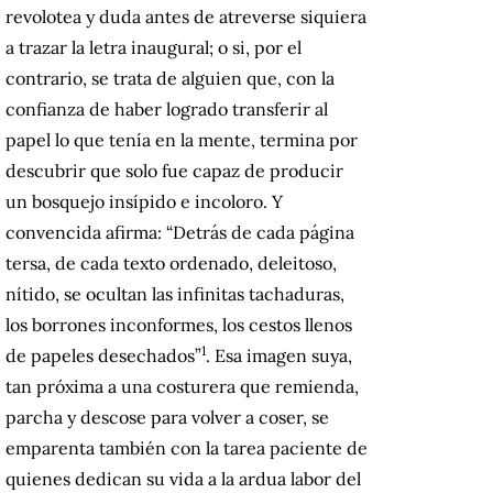
revolotea y duda antes de atreverse siquiera
a trazar la letra inaugural; o si, por el
contrario, se trata de alguien que, con la
confianza de haber logrado transferir al
papel lo que tenía en la mente, termina por
descubrir que solo fue capaz de producir
un bosquejo insípido e incoloro. Y
convencida afirma: “Detrás de cada página
tersa, de cada texto ordenado, deleitoso,
nítido, se ocultan las infinitas tachaduras,
los borrones inconformes, los cestos llenos
1
de papeles desechados”
. Esa imagen suya,
tan próxima a una costurera que remienda,
parcha y descose para volver a coser, se
emparenta también con la tarea paciente de
quienes dedican su vida a la ardua labor del