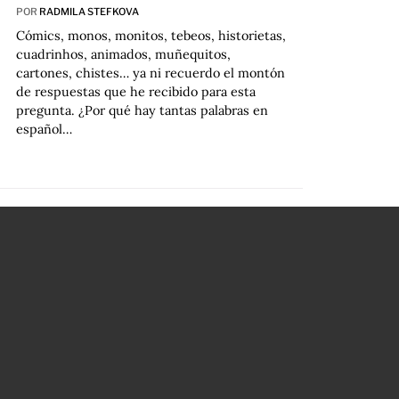
POR
RADMILA STEFKOVA
Cómics, monos, monitos, tebeos, historietas,
cuadrinhos, animados, muñequitos,
cartones, chistes… ya ni recuerdo el montón
de respuestas que he recibido para esta
pregunta. ¿Por qué hay tantas palabras en
español…