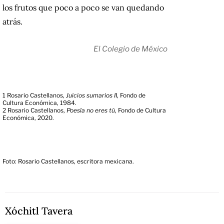
los frutos que poco a poco se van quedando
atrás.
El Colegio de México
1
Rosario Castellanos,
Juicios sumarios II
, Fondo de
Cultura Económica, 1984.
2
Rosario Castellanos,
Poesía no eres tú
, Fondo de Cultura
Económica, 2020.
Foto: Rosario Castellanos, escritora mexicana.
Xóchitl Tavera