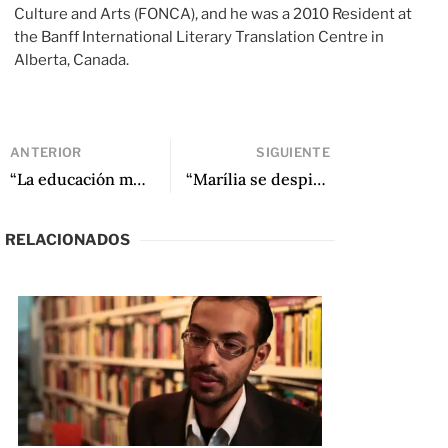
Culture and Arts (FONCA), and he was a 2010 Resident at
the Banff International Literary Translation Centre in
Alberta, Canada.
ANTERIOR
SIGUIENTE
“La educación mecánica” Mauro Libertella
“Marília se despierta” de Natalia Borges
RELACIONADOS