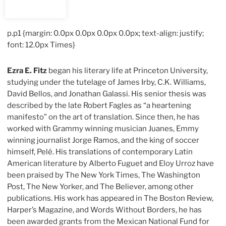
p.p1 {margin: 0.0px 0.0px 0.0px 0.0px; text-align: justify;
font: 12.0px Times}
Ezra E. Fitz
began his literary life at Princeton University,
studying under the tutelage of James Irby, C.K. Williams,
David Bellos, and Jonathan Galassi. His senior thesis was
described by the late Robert Fagles as “a heartening
manifesto” on the art of translation. Since then, he has
worked with Grammy winning musician Juanes, Emmy
winning journalist Jorge Ramos, and the king of soccer
himself, Pelé. His translations of contemporary Latin
American literature by Alberto Fuguet and Eloy Urroz have
been praised by The New York Times, The Washington
Post, The New Yorker, and The Believer, among other
publications. His work has appeared in The Boston Review,
Harper’s Magazine, and Words Without Borders, he has
been awarded grants from the Mexican National Fund for