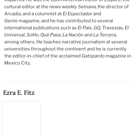
cultural editor at the news weekly
Semana
, the director of
Arcadia
, and a columnist at
El Espectador
and
Gente
magazine, and he has contributed to several
international publications such as
El País
,
GQ
,
Travesías
,
El
Universal
,
SoHo
,
Qué Pasa
,
La Nación
and
La Tercera
,
among others. He teaches narrative journalism at several
universities throughout the continent and he is currently
the editor-in-chief of the acclaimed
Gatopardo
magazine in
Mexico City.
Ezra E. Fitz