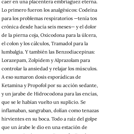
caer en una placentera embriaguez eterna.
Lo primero fueron los analgésicos: Codeína
para los problemas respiratorios —tenía tos
crónica desde hacía seis meses— y el dolor
de la pierna coja, Oxicodona para la úlcera,
el colon y los cálculos, Tramadol para la
lumbalgia. Y también las Benzodiacepinas:
Lorazepam, Zolpidem y Alprazolam para
controlar la ansiedad y relajar los músculos.
A eso sumaron dosis esporádicas de
Ketamina y Propofol por su acción sedante,
y un jarabe de Hidrocodona para las encías,
que se le habían vuelto un suplicio. Se
inflamaban, sangraban, dolían como tenazas
hirvientes en su boca. Todo a raíz del golpe
que un árabe le dio en una estación de