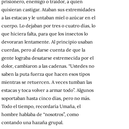
prisionero, enemigo o traidor, a quien
quisieran castigar. Ataban sus extremidades
a las estacas y le untaban miel o azúcar en el
cuerpo. Lo dejaban por tres o cuatro días, lo
que hiciera falta, para que los insectos lo
devoraran lentamente. Al principio usaban
cuerdas, pero al darse cuenta de que la
gente lograba desatarse estremecida por el
dolor, cambiaron a las cadenas. “Ustedes no
saben la puta fuerza que hacen esos tipos
mientras se retuercen. A veces tumban las
estacas y toca volver a armar todo”. Algunos
soportaban hasta cinco días, pero no más.
Todo el tiempo, recordaría Umaña, el
hombre hablaba de “nosotros”, como
contando una hazaña grupal.