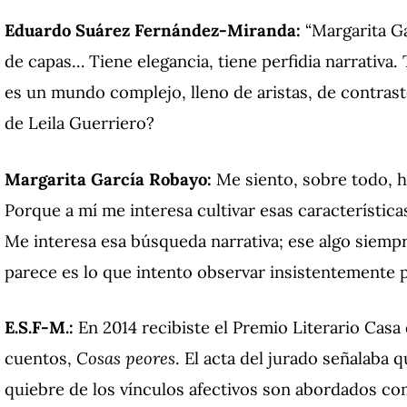
Eduardo Suárez Fernández-Miranda:
“Margarita G
de capas… Tiene elegancia, tiene perfidia narrativa
es un mundo complejo, lleno de aristas, de contraste
de Leila Guerriero?
Margarita García Robayo:
Me siento, sobre todo, h
Porque a mí me interesa cultivar esas características
Me interesa esa búsqueda narrativa; ese algo siem
parece es lo que intento observar insistentemente p
E.S.F-M.:
En 2014 recibiste el Premio Literario Casa 
cuentos,
Cosas peores
. El acta del jurado señalaba 
quiebre de los vínculos afectivos son abordados com