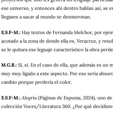
ese universo, y entonces ahí dentro hablan así, se e
llegases a sacar al mundo se desmoronan.
E.S.F-M.:
Hay textos de Fernanda Melchor, por ejemp
acotado a la zona de donde ella es, Veracruz, y res
se le quitara ese leguaje característico la obra perde
M.G.R.:
Sí, sí. En el caso de ella, que además es un
muy muy ligado a este aspecto. Por eso sería absur
cambio porque perdería el color.
E.S.F-M.:
Alegría
(Páginas de Espuma, 2024), uno de t
colección Voces/Literatura 360. ¿Por qué decidiste