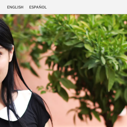
ENGLISH
ESPAÑOL