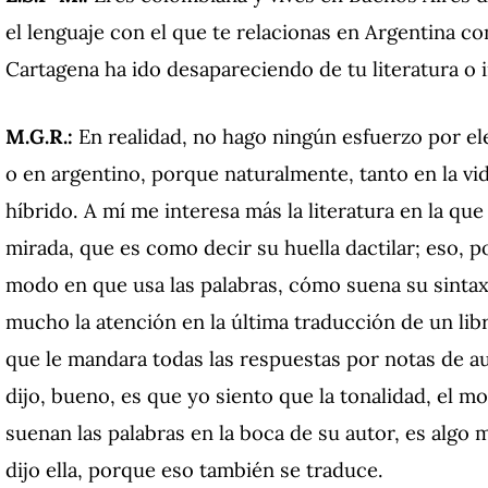
el lenguaje con el que te relacionas en Argentina c
Cartagena ha ido desapareciendo de tu literatura o
M.G.R.:
En realidad, no hago ningún esfuerzo por el
o en argentino, porque naturalmente, tanto en la vid
híbrido. A mí me interesa más la literatura en la qu
mirada, que es como decir su huella dactilar; eso, p
modo en que usa las palabras, cómo suena su sintax
mucho la atención en la última traducción de un libr
que le mandara todas las respuestas por notas de au
dijo, bueno, es que yo siento que la tonalidad, el 
suenan las palabras en la boca de su autor, es algo
dijo ella, porque eso también se traduce.