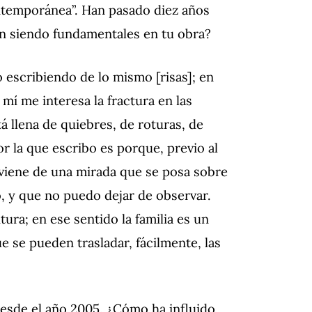
ntemporánea”. Han pasado diez años
n siendo fundamentales en tu obra?
escribiendo de lo mismo [risas]; en
mí me interesa la fractura en las
 llena de quiebres, de roturas, de
r la que escribo es porque, previo al
viene de una mirada que se posa sobre
, y que no puedo dejar de observar.
ura; en ese sentido la familia es un
e se pueden trasladar, fácilmente, las
esde el año 2005. ¿Cómo ha influido