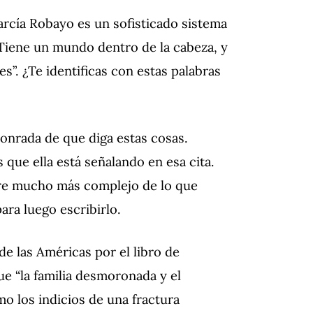
arcía Robayo es un sofisticado sistema
. Tiene un mundo dentro de la cabeza, y
s”. ¿Te identificas con estas palabras
onrada de que diga estas cosas.
 que ella está señalando en esa cita.
pre mucho más complejo de lo que
ara luego escribirlo.
de las Américas por el libro de
que “la familia desmoronada y el
o los indicios de una fractura