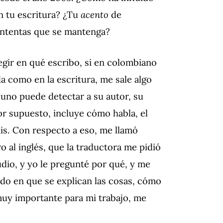
on tu escritura? ¿Tu
acento
de
 intentas que se mantenga?
egir en qué escribo, si en colombiano
a como en la escritura, me sale algo
e uno puede detectar a su autor, su
or supuesto, incluye cómo habla, el
is. Con respecto a eso, me llamó
o al inglés, que la traductora me pidió
dio, y yo le pregunté por qué, y me
modo en que se explican las cosas, cómo
 muy importante para mi trabajo, me