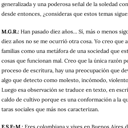
generalizada y una poderosa señal de la soledad co
desde entonces, ¿consideras que estos temas sigue
M.G.R.:
Han pasado diez años… Sí, más o menos sigo 
diez años no se me ocurrió otra cosa. Yo creo que a 
familias como una metáfora de una sociedad que está
cosas que funcionan mal. Creo que la única razón po
proceso de escritura, hay una preocupación que de
algo que detecto como molesto, incómodo, violento
Luego esa observación se traduce en texto, en escrit
caldo de cultivo porque es una conformación a la qu
taras sociales que más nos caracterizan.
E.S.F-M.:
Eres colombiana y vives en Buenos Aires d