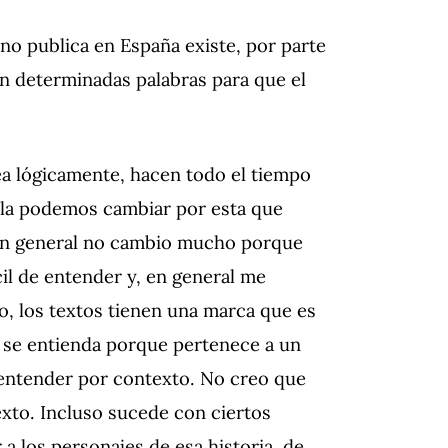
o publica en España existe, por parte
cen determinadas palabras para que el
ea lógicamente, hacen todo el tiempo
a la podemos cambiar por esta que
en general no cambio mucho porque
cil de entender y, en general me
, los textos tienen una marca que es
o se entienda porque pertenece a un
 entender por contexto. No creo que
exto. Incluso sucede con ciertos
a los personajes de esa historia, de