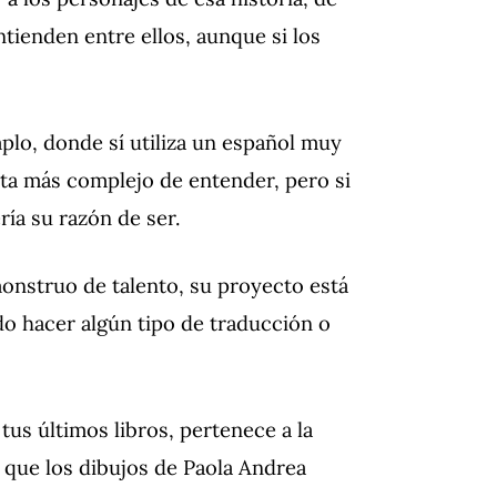
ntienden entre ellos, aunque si los
lo, donde sí utiliza un español muy
ulta más complejo de entender, pero si
ría su razón de ser.
 monstruo de talento, su proyecto está
do hacer algún tipo de traducción o
us últimos libros, pertenece a la
 que los dibujos de Paola Andrea