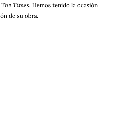
o
The Times
. Hemos tenido la ocasión
ción de su obra
.