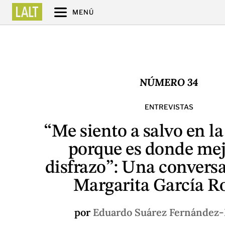
MENÚ
NÚMERO 34
ENTREVISTAS
“Me siento a salvo en la
porque es donde me
disfrazo”: Una convers
Margarita García R
por
Eduardo Suárez Fernández