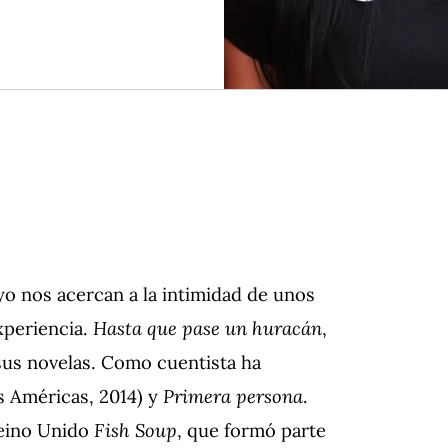
yo nos acercan a la intimidad de unos
xperiencia.
Hasta que pase un huracán
,
sus novelas. Como cuentista ha
s Américas, 2014) y
Primera persona
.
Reino Unido
Fish Soup
, que formó parte