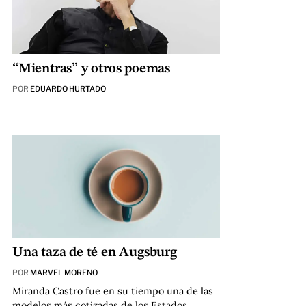
“Mientras” y otros poemas
POR
EDUARDO HURTADO
Una taza de té en Augsburg
POR
MARVEL MORENO
Miranda Castro fue en su tiempo una de las
modelos más cotizadas de los Estados