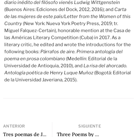
diario inédito del filósofo vienés Ludwig Wittgenstein
(Buenos Aires: Ediciones del Dock, 2012, 2016); and
Carta
de las mujeres de este país/Letter from the Women of this
Country
(New York: Nueva York Poetry Press, 2019; tr.
Miguel Falquez-Certain), honorable mention at the Casa de
las Américas Literary Competition (Cuba) in 2017. As a
literary critic, he edited and wrote the introductions for the
following books:
Párrafos de aire. Primera antología del
poema en prosa colombiano
(Medellín: Editorial de la
Universidad de Antioquia, 2010), and
La risa del ahorcado.
Antología poética de Henry Luque Muñoz
(Bogotá: Editorial
de la Universidad Javeriana, 2015).
ANTERIOR
SIGUIENTE
Tres poemas de Jacqueline Goldberg
Three Poems by Cristian Cruz