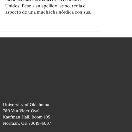
Unidos. Pese a su apellido latino, tenía el
aspecto de una muchacha nórdica con sus…
University of Oklahoma
780 Van Vleet Oval
Kaufman Hall, Room 105
Norman, OK 73019-4037