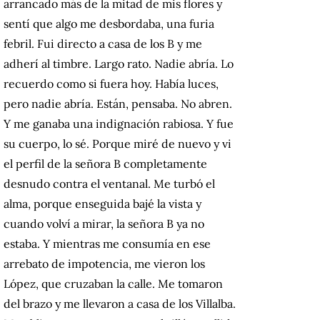
arrancado más de la mitad de mis flores y
sentí que algo me desbordaba, una furia
febril. Fui directo a casa de los B y me
adherí al timbre. Largo rato. Nadie abría. Lo
recuerdo como si fuera hoy. Había luces,
pero nadie abría. Están, pensaba. No abren.
Y me ganaba una indignación rabiosa. Y fue
su cuerpo, lo sé. Porque miré de nuevo y vi
el perfil de la señora B completamente
desnudo contra el ventanal. Me turbó el
alma, porque enseguida bajé la vista y
cuando volví a mirar, la señora B ya no
estaba. Y mientras me consumía en ese
arrebato de impotencia, me vieron los
López, que cruzaban la calle. Me tomaron
del brazo y me llevaron a casa de los Villalba.