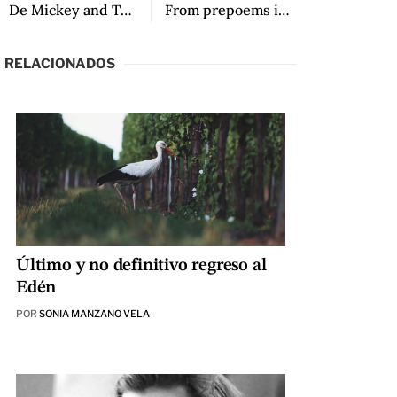
De Mickey and The Gang de Luis Arturo Ramos
From prepoems in postspanish and other poems by Jorgenrique Adoum, translated by Katherine M. Hedeen and Víctor Rodríguez Núñez
RELACIONADOS
Último y no definitivo regreso al
Edén
POR
SONIA MANZANO VELA