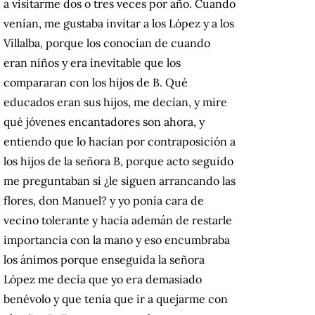
a visitarme dos o tres veces por año. Cuando
venían, me gustaba invitar a los López y a los
Villalba, porque los conocían de cuando
eran niños y era inevitable que los
compararan con los hijos de B. Qué
educados eran sus hijos, me decían, y mire
qué jóvenes encantadores son ahora, y
entiendo que lo hacían por contraposición a
los hijos de la señora B, porque acto seguido
me preguntaban si ¿le siguen arrancando las
flores, don Manuel? y yo ponía cara de
vecino tolerante y hacía ademán de restarle
importancia con la mano y eso encumbraba
los ánimos porque enseguida la señora
López me decía que yo era demasiado
benévolo y que tenía que ir a quejarme con