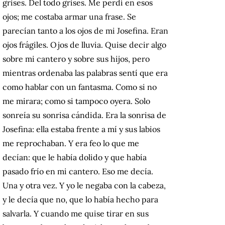
grises. Del todo grises. Me perdí en esos
ojos; me costaba armar una frase. Se
parecían tanto a los ojos de mi Josefina. Eran
ojos frágiles. Ojos de lluvia. Quise decir algo
sobre mi cantero y sobre sus hijos, pero
mientras ordenaba las palabras sentí que era
como hablar con un fantasma. Como si no
me mirara; como si tampoco oyera. Solo
sonreía su sonrisa cándida. Era la sonrisa de
Josefina: ella estaba frente a mí y sus labios
me reprochaban. Y era feo lo que me
decían: que le había dolido y que había
pasado frío en mi cantero. Eso me decía.
Una y otra vez. Y yo le negaba con la cabeza,
y le decía que no, que lo había hecho para
salvarla. Y cuando me quise tirar en sus