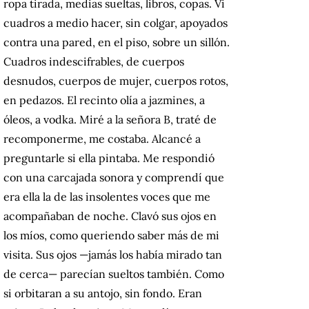
ropa tirada, medias sueltas, libros, copas. Vi
cuadros a medio hacer, sin colgar, apoyados
contra una pared, en el piso, sobre un sillón.
Cuadros indescifrables, de cuerpos
desnudos, cuerpos de mujer, cuerpos rotos,
en pedazos. El recinto olía a jazmines, a
óleos, a vodka. Miré a la señora B, traté de
recomponerme, me costaba. Alcancé a
preguntarle si ella pintaba. Me respondió
con una carcajada sonora y comprendí que
era ella la de las insolentes voces que me
acompañaban de noche. Clavó sus ojos en
los míos, como queriendo saber más de mi
visita. Sus ojos —jamás los había mirado tan
de cerca— parecían sueltos también. Como
si orbitaran a su antojo, sin fondo. Eran