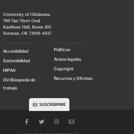
University of Oklahoma
780 Van Vleet Oval
Kaufman Hall, Room 105
Norman, OK 73019-4037
Políticas
Accesibilidad
Avisos legales
Sostenibilidad
Copyright
HIPAA
Recursos y Oficinas
OU Búsqueda de
trabajo
SUSCRIBIRME