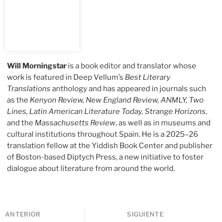
Will Morningstar
is a book editor and translator whose
work is featured in Deep Vellum’s
Best Literary
Translations
anthology and has appeared in journals such
as the
Kenyon Review, New England Review, ANMLY, Two
Lines, Latin American Literature Today, Strange Horizons
,
and the
Massachusetts Review
, as well as in museums and
cultural institutions throughout Spain. He is a 2025–26
translation fellow at the Yiddish Book Center and publisher
of Boston-based Diptych Press, a new initiative to foster
dialogue about literature from around the world.
ANTERIOR
SIGUIENTE