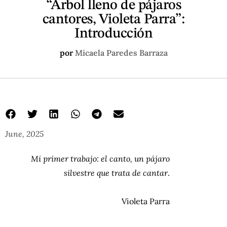
“Árbol lleno de pájaros
cantores, Violeta Parra”:
Introducción
por
Micaela Paredes Barraza
June, 2025
Mi primer trabajo: el canto, un pájaro
silvestre que trata de cantar
.
Violeta Parra