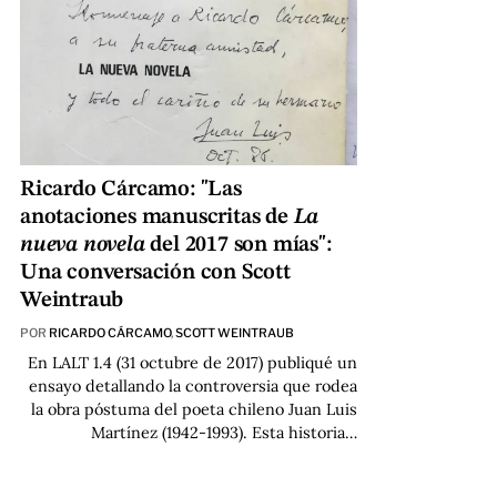
Ricardo Cárcamo: "Las
anotaciones manuscritas de
La
nueva novela
del 2017 son mías":
Una conversación con Scott
Weintraub
POR
RICARDO CÁRCAMO
,
SCOTT WEINTRAUB
En LALT 1.4 (31 octubre de 2017) publiqué un
ensayo
detallando la controversia que rodea
la obra póstuma del poeta chileno Juan Luis
Martínez (1942-1993). Esta historia…