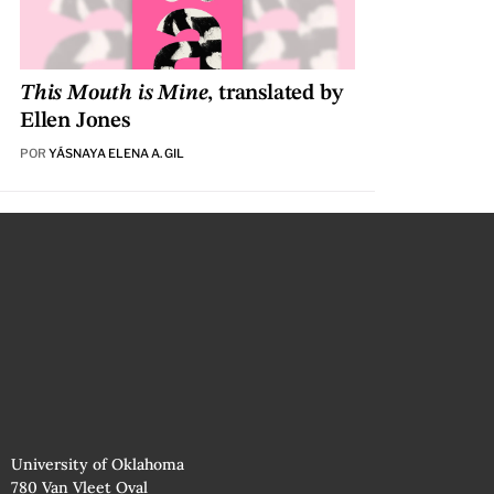
This Mouth is Mine
, translated by
Ellen Jones
POR
YÁSNAYA ELENA A. GIL
University of Oklahoma
780 Van Vleet Oval