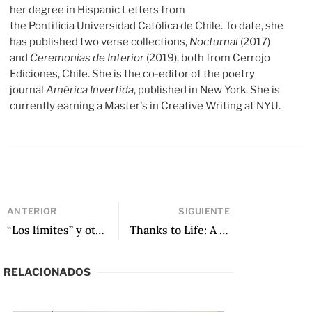
her degree in Hispanic Letters from
the Pontificia Universidad Católica de Chile. To date, she
has published two verse collections,
Nocturnal
(2017)
and
Ceremonias de Interior
(2019), both from Cerrojo
Ediciones, Chile. She is the co-editor of the poetry
journal
América Invertida
, published in New York. She is
currently earning a Master's in Creative Writing at NYU.
ANTERIOR
SIGUIENTE
“Los límites” y otros poemas
Thanks to Life: A Biography of Violeta Parra de Ericka Verba
RELACIONADOS