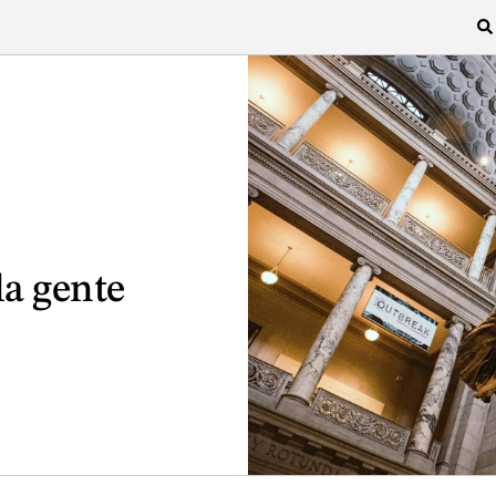
la gente