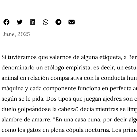
June, 2025
Si tuviéramos que valernos de alguna etiqueta, a Be
denominarlo un etólogo empirista; es decir, un es
animal en relación comparativa con la conducta hum
máquina y cada componente funciona en perfecta a
según se le pida. Dos tipos que juegan ajedrez son 
duelo golpeándose la cabeza”, decía mientras se lim
alambre de amarre. “En una casa cuna, por decir alg
como los gatos en plena cópula nocturna. Los prim