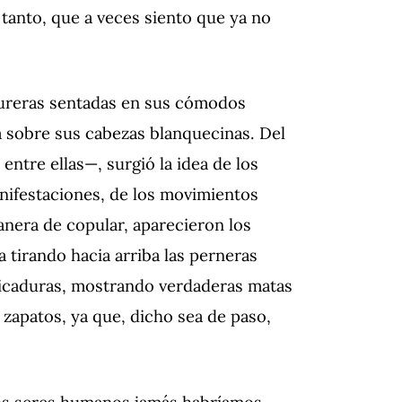
o tanto, que a veces siento que ya no
stureras sentadas en sus cómodos
ga sobre sus cabezas blanquecinas. Del
ntre ellas—, surgió la idea de los
anifestaciones, de los movimientos
anera de copular, aparecieron los
tirando hacia arriba las perneras
picaduras, mostrando verdaderas matas
 zapatos, ya que, dicho sea de paso,
los seres humanos jamás habríamos