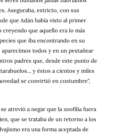
es. Aseguraba, estricto, con sus
de que Adán había visto al primer
o creyendo que aquello era lo más
especies que iba encontrando en su
o aparecimos todos y en un pestañear
estros padres que, desde este punto de
tatarabuelos… y éstos a cientos y miles
 novedad se convirtió en costumbre”,
se atrevió a negar que la zoofilia fuera
ien, que se trataba de un retorno a
los
lvajismo era una forma aceptada de