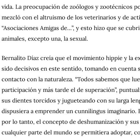
vida. La preocupación de zoólogos y zootécnicos por
mezcló con el altruismo de los veterinarios y de act
“Asociaciones Amigas de…”, y esto hizo que se cubri
animales, excepto una, la sexual.
Bernalito Díaz creía que el movimiento hippie y la e
sido decisivos en este sentido, tomando en cuenta su
contacto con la naturaleza. “Todos sabemos que lueg
participación y más tarde el de superación”, puntua
sus dientes torcidos y jugueteando con su larga l
dispusiera a emprender un cunnilingus imaginario. 
por lo tanto, el concepto de deshumanización y sus
cualquier parte del mundo se permitiera adoptar, co