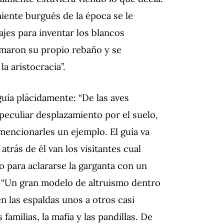
eniente burgués de la época se le
jes para inventar los blancos
rmaron su propio rebaño y se
a aristocracia”.
uía plácidamente: “De las aves
peculiar desplazamiento por el suelo,
 mencionarles un ejemplo. El guía va
trás de él van los visitantes cual
 para aclararse la garganta con un
. “Un gran modelo de altruismo dentro
en las espaldas unos a otros casi
milias, la mafia y las pandillas. De