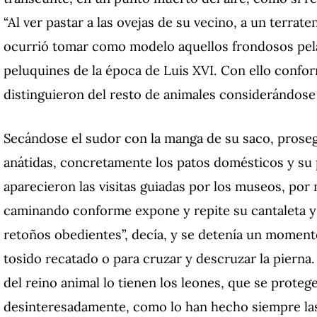
“Al ver pastar a las ovejas de su vecino, a un terrat
ocurrió tomar como modelo aquellos frondosos pela
peluquines de la época de Luis XVI. Con ello confo
distinguieron del resto de animales considerándose l
Secándose el sudor con la manga de su saco, proseg
anátidas, concretamente los patos domésticos y su 
aparecieron las visitas guiadas por los museos, por
caminando conforme expone y repite su cantaleta y a
retoños obedientes”, decía, y se detenía un momento
tosido recatado o para cruzar y descruzar la pierna
del reino animal lo tienen los leones, que se proteg
desinteresadamente, como lo han hecho siempre las fa