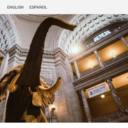
ENGLISH
ESPAÑOL