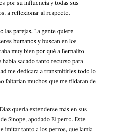
es por su influencia y todas sus
os, a reflexionar al respecto.
o las parejas. La gente quiere
 seres humanos y buscan en los
icaba muy bien por qué a Bernalito
de había sacado tanto recurso para
dad me dedicara a transmitirles todo lo
 no faltarían muchos que me tildaran de
 Díaz quería extenderse más en sus
 de Sinope, apodado El perro. Este
de imitar tanto a los perros, que lamía