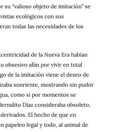
 su “valioso objeto de imitación” se
ivistas ecológicos con sus
eran todas las necesidades de los
xcentricidad de la Nueva Era habían
 obsesivo afán por vivir en total
o de la imitación viene el deseo de
lizaba sonriente, mostrando sin pudor
engua, como si por momentos se
Bernalito Díaz consideraba obsoleto,
 derivados. El hecho de que en
n papeleo legal y todo, al animal de