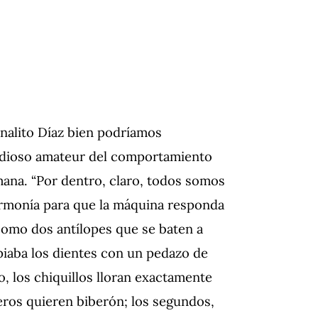
rnalito Díaz bien podríamos
tudioso amateur del comportamiento
ana. “Por dentro, claro, todos somos
rmonía para que la máquina responda
como dos antílopes que se baten a
piaba los dientes con un pedazo de
o, los chiquillos lloran exactamente
eros quieren biberón; los segundos,