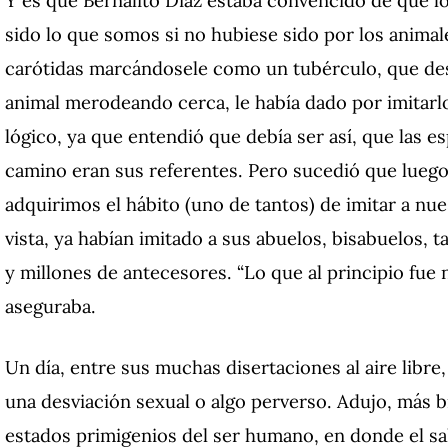
sido lo que somos si no hubiese sido por los animal
carótidas marcándosele como un tubérculo, que des
animal merodeando cerca, le había dado por imitarl
lógico, ya que entendió que debía ser así, que las 
camino eran sus referentes. Pero sucedió que lueg
adquirimos el hábito (uno de tantos) de imitar a nu
vista, ya habían imitado a sus abuelos, bisabuelos, 
y millones de antecesores. “Lo que al principio fue
aseguraba.
Un día, entre sus muchas disertaciones al aire libre, 
una desviación sexual o algo perverso. Adujo, más b
estados primigenios del ser humano, en donde el sa