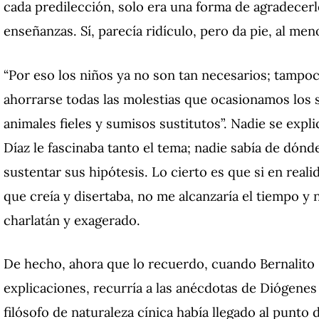
cada predilección, solo era una forma de agradecerl
enseñanzas. Sí, parecía ridículo, pero da pie, al men
“Por eso los niños ya no son tan necesarios; tampoc
ahorrarse todas las molestias que ocasionamos los
animales fieles y sumisos sustitutos”. Nadie se expl
Díaz le fascinaba tanto el tema; nadie sabía de dón
sustentar sus hipótesis. Lo cierto es que si en reali
que creía y disertaba, no me alcanzaría el tiempo y
charlatán y exagerado.
De hecho, ahora que lo recuerdo, cuando Bernalito
explicaciones, recurría a las anécdotas de Diógenes
filósofo de naturaleza cínica había llegado al punto 