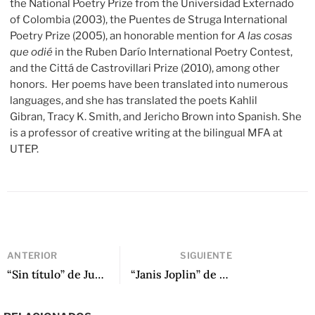
the National Poetry Prize from the Universidad Externado
of Colombia (2003), the Puentes de Struga International
Poetry Prize (2005), an honorable mention for
A las cosas
que odié
in the Ruben Darío International Poetry Contest,
and the Cittá de Castrovillari Prize (2010), among other
honors. Her poems have been translated into numerous
languages, and she has translated the poets Kahlil
Gibran, Tracy K. Smith, and Jericho Brown into Spanish.
She
is a professor of creative writing at the bilingual MFA at
UTEP.
ANTERIOR
SIGUIENTE
“Sin título” de Juan Guillermo Sánchez
“Janis Joplin” de Henry Alexander Gómez