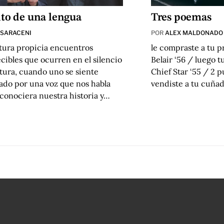
nto de una lengua
Tres poemas
 SARACENI
POR
ALEX MALDONADO 
atura propicia encuentros
le compraste a tu 
ibles que ocurren en el silencio
Belair ‘56 / luego t
ctura, cuando uno se siente
Chief Star ‘55 / 2 p
ado por una voz que nos habla
vendiste a tu cuña
conociera nuestra historia y…