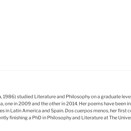
 1986) studied Literature and Philosophy on a graduate leve
a, one in 2009 and the other in 2014. Her poems have been in
es in Latin America and Spain.
Dos cuerpos menos
, her first 
ently finishing a PhD in Philosophy and Literature at The Unive