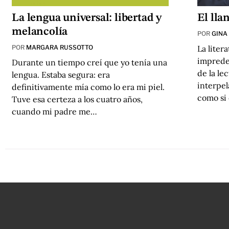
La lengua universal: libertad y
El lla
melancolía
POR
GINA
POR
MARGARA RUSSOTTO
La liter
impredec
Durante un tiempo creí que yo tenía una
de la le
lengua. Estaba segura: era
interpel
definitivamente mía como lo era mi piel.
como si 
Tuve esa certeza a los cuatro años,
cuando mi padre me…