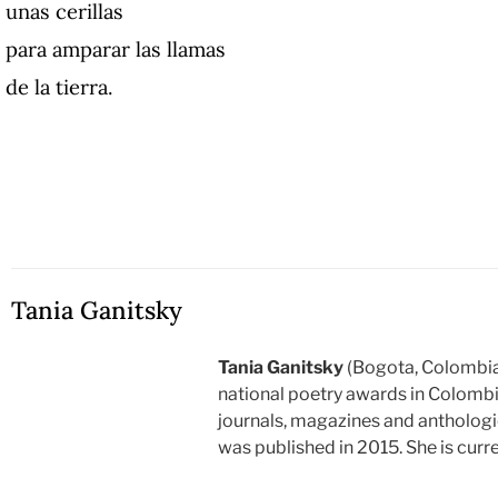
unas cerillas
para amparar las llamas
de la tierra.
Tania Ganitsky
Tania Ganitsky
(Bogota, Colombia,
national poetry awards in Colombi
journals, magazines and anthologi
was published in 2015. She is curr