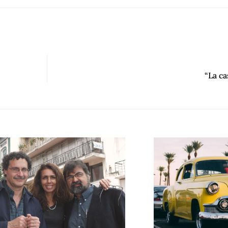
“La ca