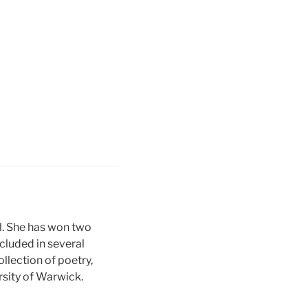
l. She has won two
cluded in several
collection of poetry,
rsity of Warwick.