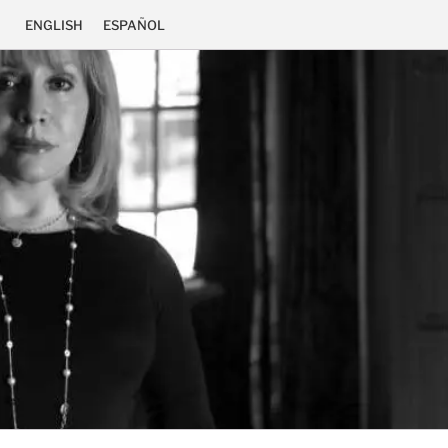
ENGLISH
ESPAÑOL