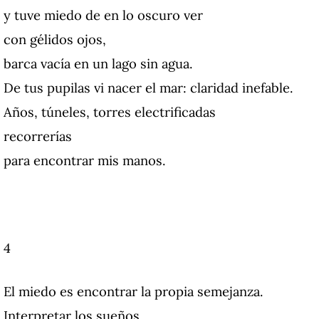
y tuve miedo de en lo oscuro ver
con gélidos ojos,
barca vacía en un lago sin agua.
De tus pupilas vi nacer el mar: claridad inefable.
Años, túneles, torres electrificadas
recorrerías
para encontrar mis manos.
4
El miedo es encontrar la propia semejanza.
Interpretar los sueños